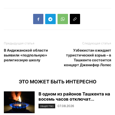
Предыдущая статья
Следующая статья
В Андижанской области
Узбекистан ожидает
выявили «подпольную»
туристический взрыв – в
религиозную школу
Ташкенте состоится
концерт Дженифер Лопес
ЭТО МОЖЕТ БЫТЬ ИНТЕРЕСНО
В одном из районов Ташкента на
восемь часов отключат...
07.08.2026
ОБЩЕСТВО