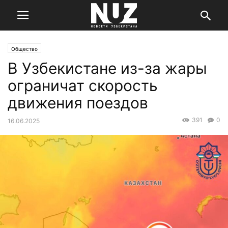
Общество
В Узбекистане из-за жары
ограничат скорость
движения поездов
391
0
16.06.2025