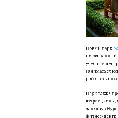
Новый парк
о
посвящённый п
учебный центр
заниматься ис
робототехнико
Парк также пр
аттракционы, 
чайхану «Нуро
фитнес-центр,