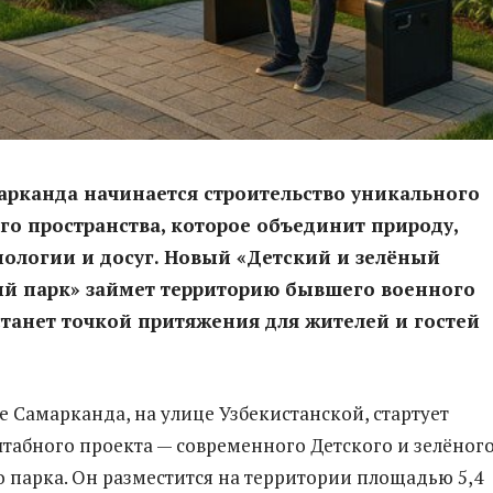
арканда начинается строительство уникального
о пространства, которое объединит природу,
хнологии и досуг. Новый «Детский и зелёный
й парк» займет территорию бывшего военного
станет точкой притяжения для жителей и гостей
е Самарканда, на улице Узбекистанской, стартует
табного проекта — современного Детского и зелёног
 парка. Он разместится на территории площадью 5,4