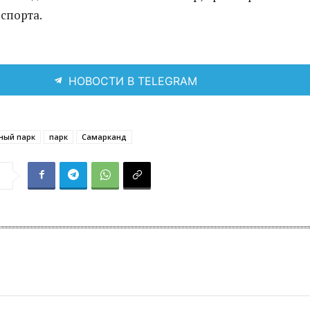
спорта.
НОВОСТИ В TELEGRAM
ный парк
парк
Самарканд
я