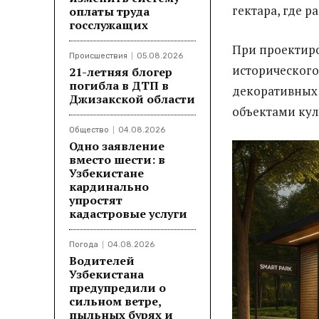
гектара, где 
оплаты труда
госслужащих
При проектир
Происшествия
05.08.2026
исторического
21-летняя блогер
погибла в ДТП в
декоративных 
Джизакской области
объектами кул
Общество
04.08.2026
Одно заявление
вместо шести: в
Узбекистане
кардинально
упростят
кадастровые услуги
Погода
04.08.2026
Водителей
Узбекистана
предупредили о
сильном ветре,
пыльных бурях и