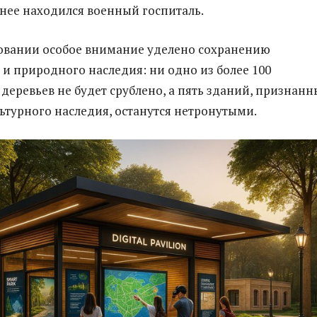
ранее находился военный госпиталь.
овании особое внимание уделено сохранению
 и природного наследия: ни одно из более 100
деревьев не будет срублено, а пять зданий, признанн
ьтурного наследия, останутся нетронутыми.