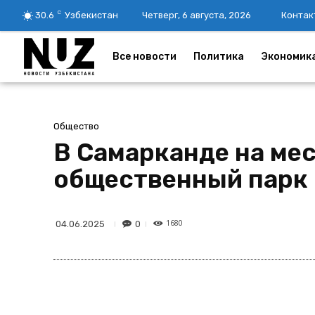
C
30.6
Узбекистан
Четверг, 6 августа, 2026
Контак
Все новости
Политика
Экономик
Общество
В Самарканде на ме
общественный парк 
1680
0
04.06.2025