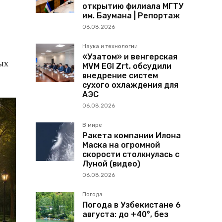
открытию филиала МГТУ
им. Баумана | Репортаж
06.08.2026
Наука и технологии
«Узатом» и венгерская
ых
MVM EGI Zrt. обсудили
внедрение систем
сухого охлаждения для
АЭС
06.08.2026
В мире
Ракета компании Илона
Маска на огромной
скорости столкнулась с
Луной (видео)
06.08.2026
Погода
Погода в Узбекистане 6
августа: до +40°, без