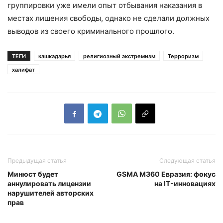
группировки уже имели опыт отбывания наказания в
местах лишения свободы, однако не сделали должных
выводов из своего криминального прошлого.
ТЕГИ
кашкадарья
религиозный экстремизм
Терроризм
халифат
Предыдущая статья
Следующая статья
Минюст будет
GSMA M360 Евразия: фокус
аннулировать лицензии
на IT-инновациях
нарушителей авторских
прав