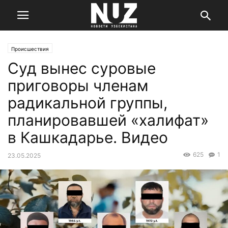
Происшествия
Суд вынес суровые
приговоры членам
радикальной группы,
планировавшей «халифат»
в Кашкадарье. Видео
625
1
23.05.2025