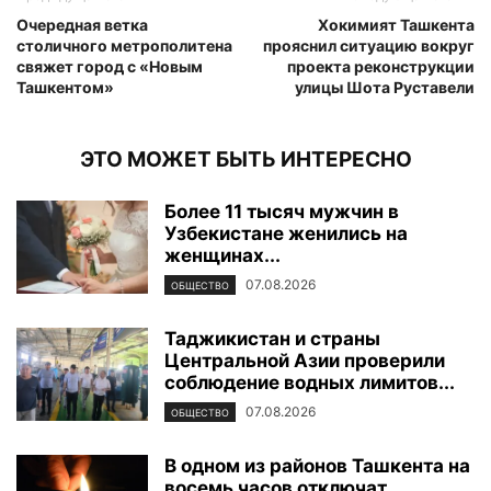
Очередная ветка
Хокимият Ташкента
столичного метрополитена
прояснил ситуацию вокруг
свяжет город с «Новым
проекта реконструкции
Ташкентом»
улицы Шота Руставели
ЭТО МОЖЕТ БЫТЬ ИНТЕРЕСНО
Более 11 тысяч мужчин в
Узбекистане женились на
женщинах...
07.08.2026
ОБЩЕСТВО
Таджикистан и страны
Центральной Азии проверили
соблюдение водных лимитов...
07.08.2026
ОБЩЕСТВО
В одном из районов Ташкента на
восемь часов отключат...