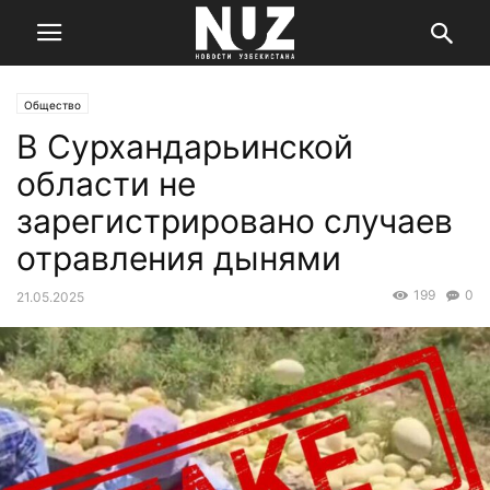
Общество
В Сурхандарьинской
области не
зарегистрировано случаев
отравления дынями
199
0
21.05.2025