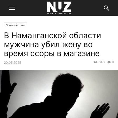
Происшествия
В Наманганской области
мужчина убил жену во
время ссоры в магазине
843
0
20.05.2025