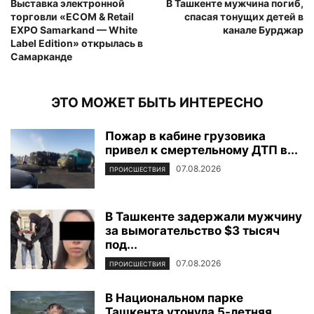
Выставка электронной
В Ташкенте мужчина погиб,
торговли «ECOM & Retail
спасая тонущих детей в
EXPO Samarkand — White
канале Бурджар
Label Edition» открылась в
Самарканде
ЭТО МОЖЕТ БЫТЬ ИНТЕРЕСНО
Пожар в кабине грузовика
привел к смертельному ДТП в...
07.08.2026
ПРОИСШЕСТВИЯ
В Ташкенте задержали мужчину
за вымогательство $3 тысяч
под...
07.08.2026
ПРОИСШЕСТВИЯ
В Национальном парке
Ташкента утонула 5-летняя