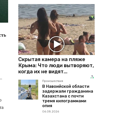
сть
Скрытая камера на пляже
Крыма: Что люди вытворяют,
когда их не видят...
—
Происшествия
В Навоийской области
задержали гражданина
Казахстана с почти
о
тремя килограммами
опия
та
06.08.2026