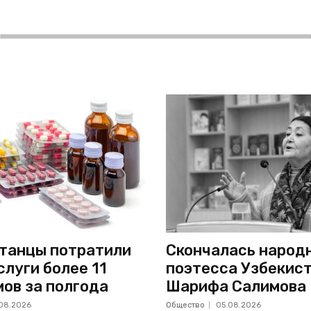
танцы потратили
Скончалась народ
слуги более 11
поэтесса Узбекис
мов за полгода
Шарифа Салимова
08.2026
Общество
05.08.2026