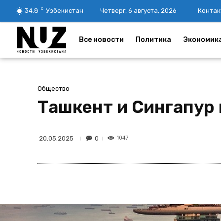
C
34.8
Узбекистан
Четверг, 6 августа, 2026
Контак
Все новости
Политика
Экономик
Общество
Ташкент и Сингапур
1047
0
20.05.2025