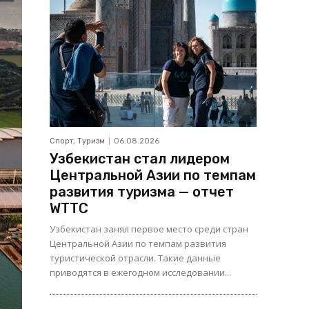
Спорт, Туризм
06.08.2026
Узбекистан стал лидером
Центральной Азии по темпам
развития туризма — отчет
WTTC
Узбекистан занял первое место среди стран
Центральной Азии по темпам развития
туристической отрасли. Такие данные
приводятся в ежегодном исследовании...