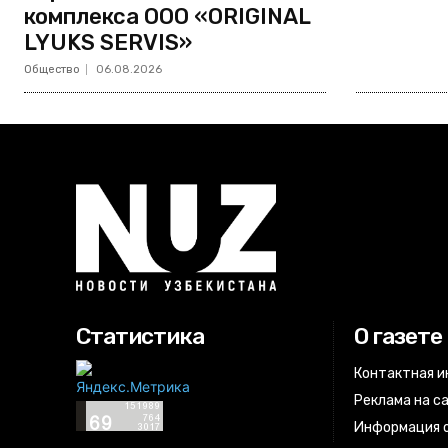
комплекса ООО «ORIGINAL
LYUKS SERVIS»
Общество
06.08.2026
Статистика
О газете
Контактная 
Реклама на с
Информация о