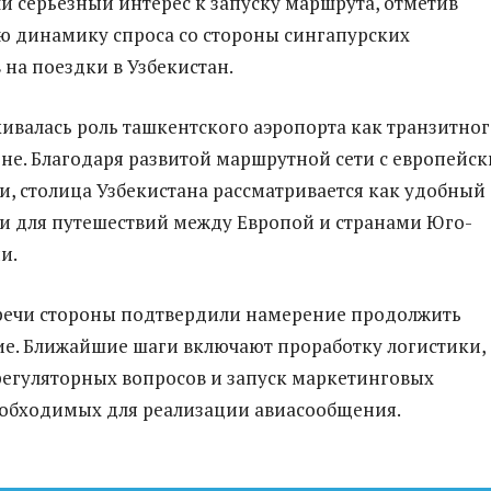
и серьёзный интерес к запуску маршрута, отметив
 динамику спроса со стороны сингапурских
 на поездки в Узбекистан.
ивалась роль ташкентского аэропорта как транзитног
оне. Благодаря развитой маршрутной сети с европейс
, столица Узбекистана рассматривается как удобный
и для путешествий между Европой и странами Юго-
и.
речи стороны подтвердили намерение продолжить
е. Ближайшие шаги включают проработку логистики,
регуляторных вопросов и запуск маркетинговых
обходимых для реализации авиасообщения.