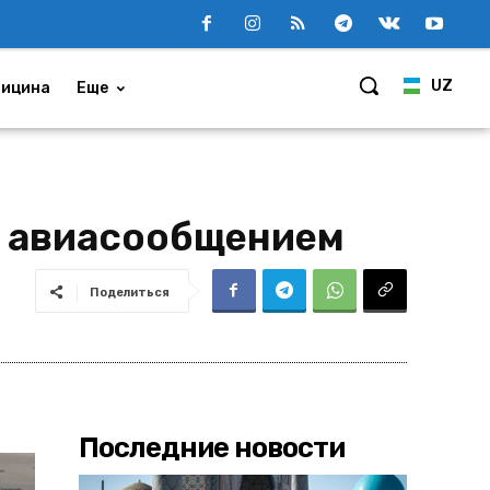
UZ
ицина
Еще
м авиасообщением
Поделиться
Последние новости