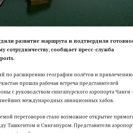
дили развитие маршрута и подтвердили готовно
му сотрудничеству
,
сообщает пресс-служба
ports.
ий по расширению географии полётов и привлечению
бекистан прошла рабочая встреча представителей
роны с руководством сингапурского аэропорта Чанги 
упнейших международных авиационных хабов.
емой переговоров стало возможное открытие прямог
ду Ташкентом и Сингапуром. Представители аэропор