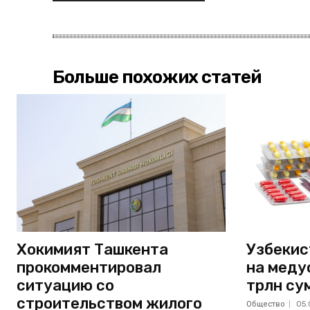
Больше похожих статей
Хокимият Ташкента
Узбекис
прокомментировал
на меду
ситуацию со
трлн су
строительством жилого
Общество
05.