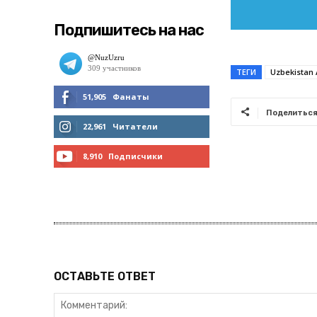
Подпишитесь на нас
ТЕГИ
Uzbekistan 
51,905
Фанаты
Поделитьс
МНЕ НРАВИТСЯ
22,961
Читатели
ЧИТАТЬ
8,910
Подписчики
ПОДПИСАТЬСЯ
ОСТАВЬТЕ ОТВЕТ