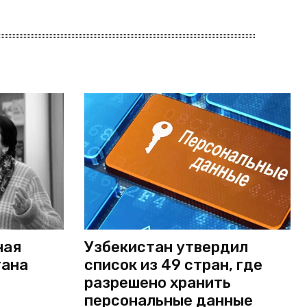
ная
Узбекистан утвердил
тана
список из 49 стран, где
разрешено хранить
персональные данные