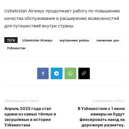
Uzbekistan Airways продолжает работу по повышению
качества обслуживания и расширению возможностей
для путешествий внутри страны.
ТЕГИ
Uzbekistan Airways
внутренние рейсы
снижение цен
Узбекистан
Предыдущая статья
Следующая статья
Апрель 2025 года стал
В Узбекистане c 1 июня
одним из самых тёплых и
камеры не будут
засушливых в истории
фиксировать наезд на
Узбекистана
дорожную разметку.