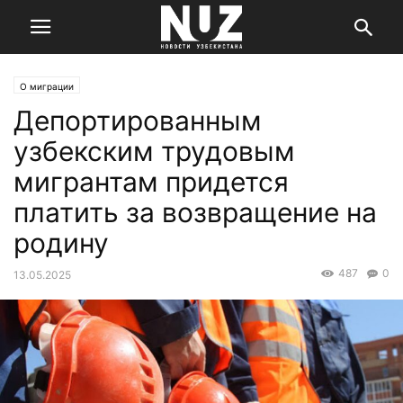
О миграции
Депортированным
узбекским трудовым
мигрантам придется
платить за возвращение на
родину
487
0
13.05.2025