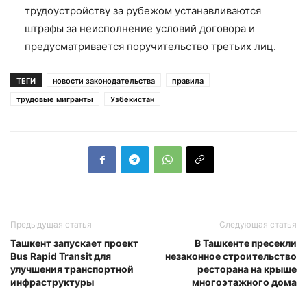
трудоустройству за рубежом устанавливаются
штрафы за неисполнение условий договора и
предусматривается поручительство третьих лиц.
ТЕГИ
новости законодательства
правила
трудовые мигранты
Узбекистан
Предыдущая статья
Следующая статья
Ташкент запускает проект
В Ташкенте пресекли
Bus Rapid Transit для
незаконное строительство
улучшения транспортной
ресторана на крыше
инфраструктуры
многоэтажного дома