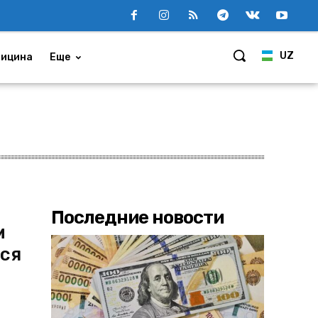
UZ
ицина
Еще
Последние новости
м
ся