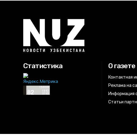
Статистика
О газете
Контактная 
Реклама на с
Информация о
Статьи парт