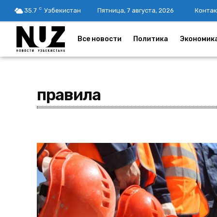
C
35.7
Узбекистан
Пятница, 7 августа, 2026
Контак
Все новости
Политика
Экономик
правила