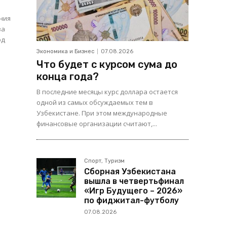
ния
за
од
Экономика и Бизнес
07.08.2026
Что будет с курсом сума до
в
конца года?
В последние месяцы курс доллара остается
одной из самых обсуждаемых тем в
Узбекистане. При этом международные
финансовые организации считают,...
Спорт, Туризм
Сборная Узбекистана
вышла в четвертьфинал
«Игр Будущего – 2026»
по фиджитал-футболу
07.08.2026