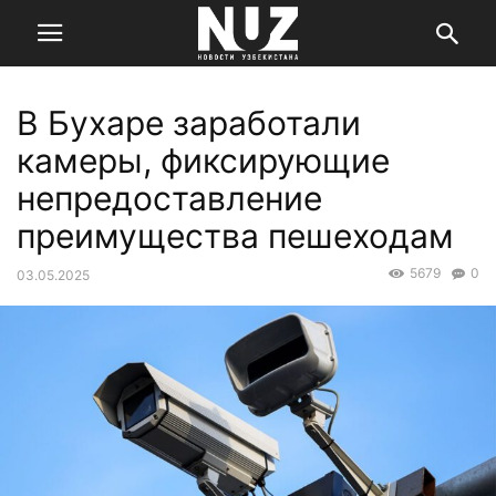
В Бухаре заработали
камеры, фиксирующие
непредоставление
преимущества пешеходам
5679
0
03.05.2025