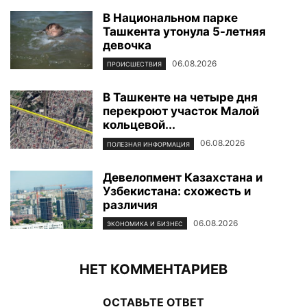
В Национальном парке
Ташкента утонула 5-летняя
девочка
06.08.2026
ПРОИСШЕСТВИЯ
В Ташкенте на четыре дня
перекроют участок Малой
кольцевой...
06.08.2026
ПОЛЕЗНАЯ ИНФОРМАЦИЯ
Девелопмент Казахстана и
Узбекистана: схожесть и
различия
06.08.2026
ЭКОНОМИКА И БИЗНЕС
НЕТ КОММЕНТАРИЕВ
ОСТАВЬТЕ ОТВЕТ