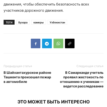
движения, чтобы обеспечить безопасность всех
участников дорожного движения.
ТЕГИ
Бухара
камеры
Узбекистан
Предыдущая статья
Следующая статья
В Шайхантахурском районе
В Самарканде учитель
Ташкента произошел пожар
проявил жестокость по
в автомобиле
отношению к ученикам —
ведется расследование
ЭТО МОЖЕТ БЫТЬ ИНТЕРЕСНО