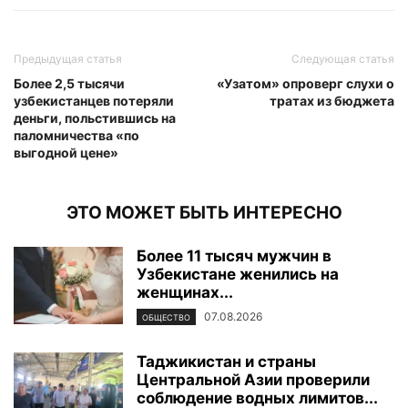
Предыдущая статья
Следующая статья
Более 2,5 тысячи
«Узатом» опроверг слухи о
узбекистанцев потеряли
тратах из бюджета
деньги, польстившись на
паломничества «по
выгодной цене»
ЭТО МОЖЕТ БЫТЬ ИНТЕРЕСНО
Более 11 тысяч мужчин в
Узбекистане женились на
женщинах...
07.08.2026
ОБЩЕСТВО
Таджикистан и страны
Центральной Азии проверили
соблюдение водных лимитов...