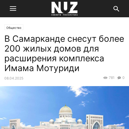
Общество
В Самарканде снесут более
200 жилых домов для
расширения комплекса
Имама Мотуриди
781
0
08.04.2025