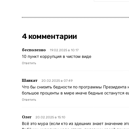
4 комментарии
бесполезно
19.02.2025 в 10:17
10 пункт коррупция в чистом виде
Ответить
Шавкат
20.02.2025 в 07:49
Что бы снизить бедности по программы Президента 
большое проценты в мире иначе бедные останутся е
Ответить
Олег
20.02.2025 в 15:10
Всё это мура (если кто из здешних знает значение это