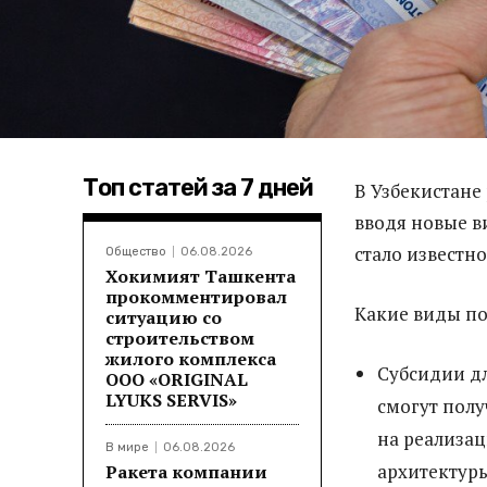
Топ статей за 7 дней
В Узбекистане
вводя новые 
стало известн
Общество
06.08.2026
Хокимият Ташкента
прокомментировал
Какие виды по
ситуацию со
строительством
жилого комплекса
Субсидии дл
ООО «ORIGINAL
LYUKS SERVIS»
смогут полу
на реализац
В мире
06.08.2026
архитектуры
Ракета компании