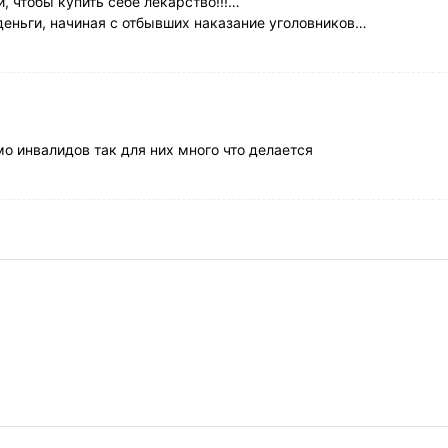
, чтобы купить себе лекарство!!!…
ь деньги, начиная с отбывших наказание уголовников…
мо инвалидов так для них много что делается