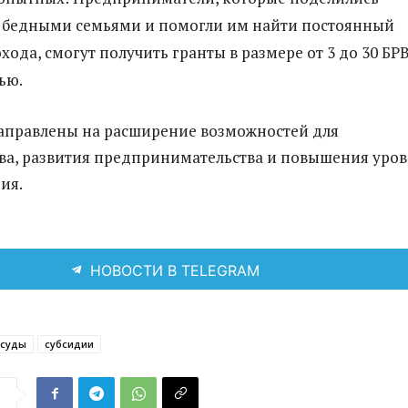
0 бедными семьями и помогли им найти постоянный
хода, смогут получить гранты в размере от 3 до 30 БР
ью.
аправлены на расширение возможностей для
ва, развития предпринимательства и повышения уро
ия.
НОВОСТИ В TELEGRAM
ссуды
субсидии
я