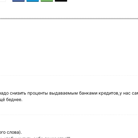
надо снизить проценты выдаваемым банками кредитов,у нас са
щё беднее.
го слова).