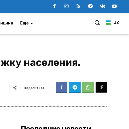
UZ
ицина
Еще
жку населения.
Поделиться
Последние новости