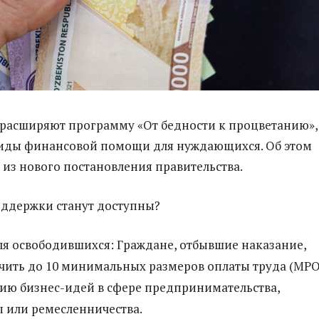
 расширяют программу «От бедности к процветанию»,
виды финансовой помощи для нуждающихся. Об этом
о из нового постановления правительства.
ддержки станут доступны?
я освободившихся: Граждане, отбывшие наказание,
чить до 10 минимальных размеров оплаты труда (МР
ию бизнес-идей в сфере предпринимательства,
 или ремесленничества.