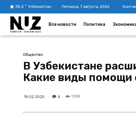
C
38.2
Узбекистан
Пятница, 7 августа, 2026
Конта
Все новости
Политика
Экономик
Общество
В Узбекистане расш
Какие виды помощи 
13290
4
18.02.2025