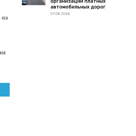
организации платных
автомобильных дорог
07.08.2026
В на
вня