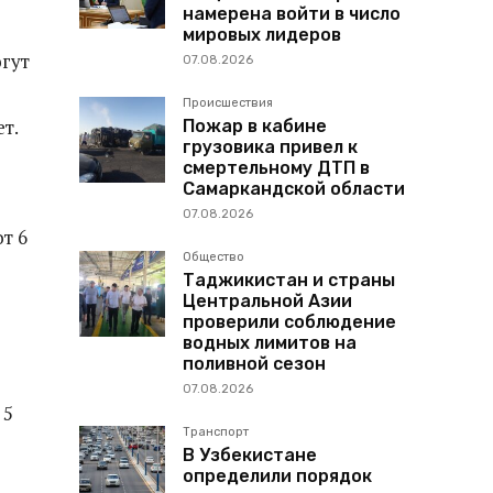
намерена войти в число
мировых лидеров
огут
07.08.2026
Происшествия
т.
Пожар в кабине
грузовика привел к
смертельному ДТП в
Самаркандской области
07.08.2026
т 6
Общество
Таджикистан и страны
Центральной Азии
проверили соблюдение
водных лимитов на
поливной сезон
07.08.2026
 5
Транспорт
В Узбекистане
определили порядок