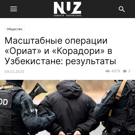
Общество
Масштабные операции
«Ориат» и «Корадори» в
Узбекистане: результаты
4679
3
09.02.2025