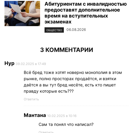
Абитуриентам с инвалидностью
предоставят дополнительное
время на вступительных
экзаменах
06.08.2026
ОБЩЕСТВО
3 КОММЕНТАРИИ
Нур
09.02.2025 в 17:49
Всё бред тоже хотят новерно монополия в этом
рынке, полно просторах продаётся, и взятки
даётся а вы тут бред несёте, есть кто пишет
правду которые есть???
Ответить
Мантана
10.02.2025 в 10:16
Сам та понял что написал?
Ответить