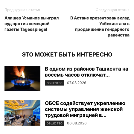
Предыдущая статья
Следующая статья
Алишер Усманов выиграл
В Астане презентован вклад
суд против немецкой
Узбекистана в
газеты Tagesspiegel
продвижение гендерного
равенства
ЭТО МОЖЕТ БЫТЬ ИНТЕРЕСНО
В одном из районов Ташкента на
восемь часов отключат...
07.08.2026
ОБЩЕСТВО
ОБСЕ содействует укреплению
системы управления женской
трудовой миграцией в...
06.08.2026
ОБЩЕСТВО