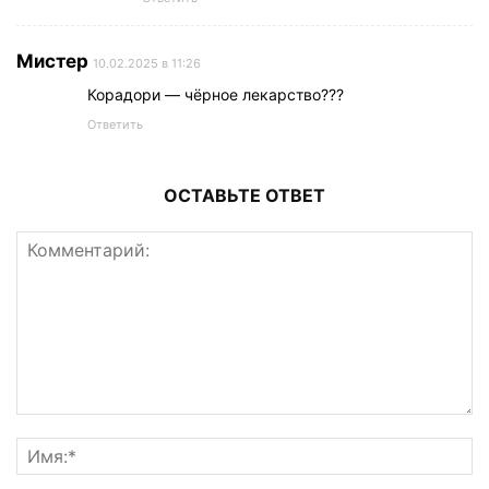
Мистер
10.02.2025 в 11:26
Корадори — чёрное лекарство???
Ответить
ОСТАВЬТЕ ОТВЕТ