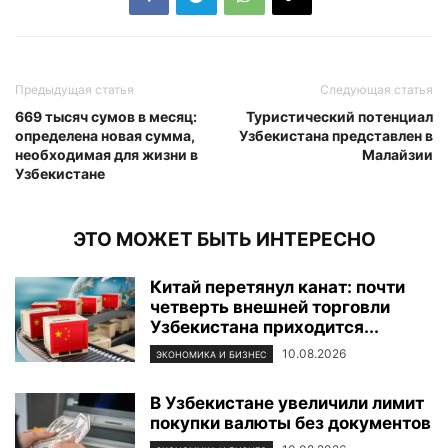
Предыдущая статья
Следующая статья
669 тысяч сумов в месяц:
Туристический потенциал
определена новая сумма,
Узбекистана представлен в
необходимая для жизни в
Малайзии
Узбекистане
ЭТО МОЖЕТ БЫТЬ ИНТЕРЕСНО
Китай перетянул канат: почти
четверть внешней торговли
Узбекистана приходится...
10.08.2026
ЭКОНОМИКА И БИЗНЕС
В Узбекистане увеличили лимит
покупки валюты без документов