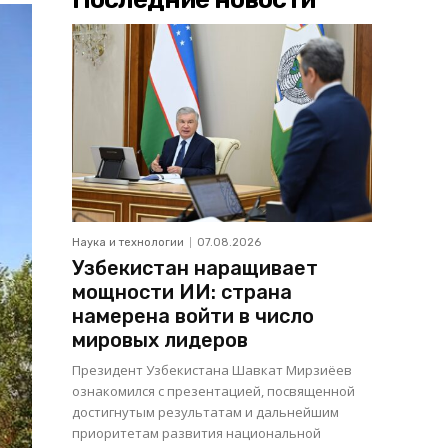
Наука и технологии
07.08.2026
Узбекистан наращивает
мощности ИИ: страна
намерена войти в число
мировых лидеров
Президент Узбекистана Шавкат Мирзиёев
ознакомился с презентацией, посвященной
достигнутым результатам и дальнейшим
приоритетам развития национальной