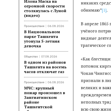
Илона Маска на
никаких средс
огромной скорости
обнимаю”
[1]
.
столкнулась с Луной
(видео)
В апреле 1865
Происшествия
06.08.2026
учёного потря
В Национальном
парке Ташкента
видные деятел
утонула 5-летняя
трагическое с
девочка
Общество
07.08.2026
«Как блестящи
В одном из районов
потомок кирги
Ташкента на восемь
часов отключат газ
Чокан Чингисо
признали в ли
Происшествия
06.08.2026
великих и важ
МЧС: крупный
пожар произошел в
преждевременн
Зангиатинском
неполных тридц
районе
Ташкентской
всю свою жизн