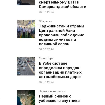
смертельному ДТП в
Самаркандской области
07.08.2026
Общество
Таджикистан и страны
Центральной Азии
проверили соблюдение
водных лимитов на
поливной сезон
07.08.2026
Транспорт
В Узбекистане
определили порядок
организации платных
автомобильных дорог
07.08.2026
Наука и технологии
а
Первый снимок с
узбекского спутника