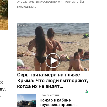
экосистемы искусственного интеллекта. За
последние...
Скрытая камера на пляже
Крыма: Что люди вытворяют,
ой
когда их не видят...
цу,
о
Происшествия
Пожар в кабине
грузовика привел к