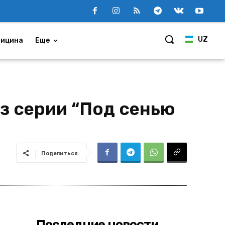
UZ
ицина
Еще
з серии “Под сенью
Поделиться
Последние новости