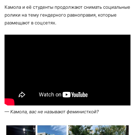
Камола и её студенты продолжают снимать социальные
ролики на тему гендерного равноправия, которые
размещают в соцсетях.
— Камола, вас не называют феминисткой?