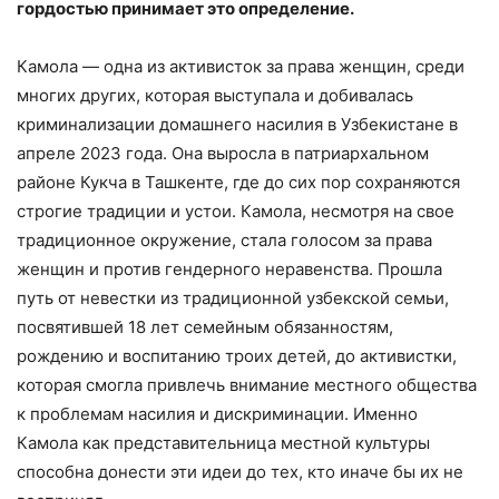
гордостью принимает это определение.
Камола — одна из активисток за права женщин, среди
многих других, которая выступала и добивалась
криминализации домашнего насилия в Узбекистане в
апреле 2023 года. Она выросла в патриархальном
районе Кукча в Ташкенте, где до сих пор сохраняются
строгие традиции и устои. Камола, несмотря на свое
традиционное окружение, стала голосом за права
женщин и против гендерного неравенства. Прошла
путь от невестки из традиционной узбекской семьи,
посвятившей 18 лет семейным обязанностям,
рождению и воспитанию троих детей, до активистки,
которая смогла привлечь внимание местного общества
к проблемам насилия и дискриминации. Именно
Камола как представительница местной культуры
способна донести эти идеи до тех, кто иначе бы их не