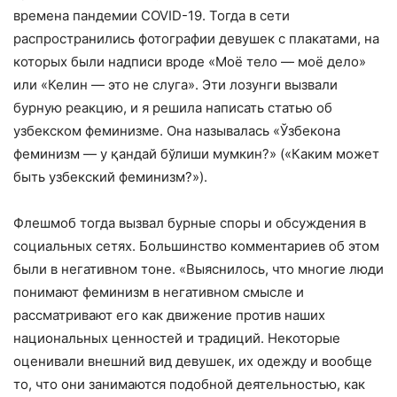
времена пандемии COVID-19. Тогда в сети
распространились фотографии девушек с плакатами, на
которых были надписи вроде «Моё тело — моё дело»
или «Келин — это не слуга». Эти лозунги вызвали
бурную реакцию, и я решила написать статью об
узбекском феминизме. Она называлась «Ўзбекона
феминизм — у қандай бўлиши мумкин?» («Каким может
быть узбекский феминизм?»).
Флешмоб тогда вызвал бурные споры и обсуждения в
социальных сетях. Большинство комментариев об этом
были в негативном тоне. «Выяснилось, что многие люди
понимают феминизм в негативном смысле и
рассматривают его как движение против наших
национальных ценностей и традиций. Некоторые
оценивали внешний вид девушек, их одежду и вообще
то, что они занимаются подобной деятельностью, как