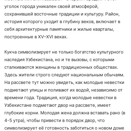
уголок города уникален своей атмосферой,
сохранившей восточные традиции и культуру. Район,
история которого уходит в глубину веков, включает в
себя архитектурные памятники и жилые кварталы,
построенные в XV–XVI веках.
Кукча символизирует не только богатство культурного
наследия Узбекистана, но и те вызовы, с которыми
сталкиваются женщины в традиционных обществах.
Здесь жители строго следуют национальным обычаям.
На рассвете тут можно увидеть, как молодые невестки
подметают улицы и поливают их водой, независимо от
времени года. Традиция, когда молодые невестки в
Узбекистане подметают двор на рассвете, имеет
глубокие корни. Молодая жена должна вставать рано (в
4-5 утра), чтобы привести в порядок двор, что
символизирует её готовность заботиться о новом доме