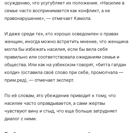
осуждению, что усугубляет их положение. «Насилие в
семье часто воспринимается как конфликт, а не
правонарушение», — отмечает Камола.
И даже среди тех, кто хорошо осведомлен о правах
женщин, иногда можно встретить мнение, что женщина
могла бы избежать насилия, если бы вела себя
правильно или соответствовала ожиданиям семьи и
общества. Или как на узбекском говорят, «битта гапдан
колди» (оставила своё слово при себе, промолчала —
прим.ред), — отмечает эксперт.
По её словам, это убеждение приводит к тому, что
насилие часто оправдывается, а сами жертвы
чувствуют вину и стыд, что еще больше затрудняет
диалог с ними.