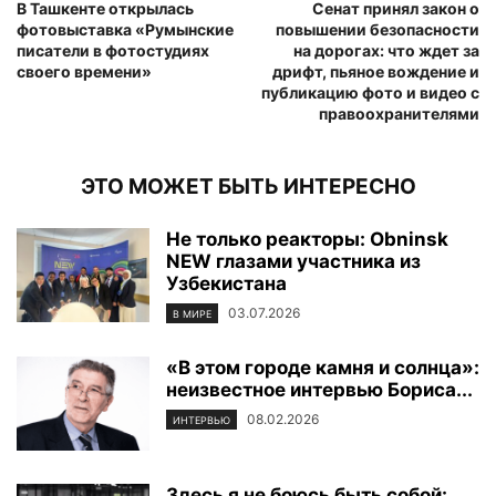
В Ташкенте открылась
Сенат принял закон о
фотовыставка «Румынские
повышении безопасности
писатели в фотостудиях
на дорогах: что ждет за
своего времени»
дрифт, пьяное вождение и
публикацию фото и видео с
правоохранителями
ЭТО МОЖЕТ БЫТЬ ИНТЕРЕСНО
Не только реакторы: Obninsk
NEW глазами участника из
Узбекистана
03.07.2026
В МИРЕ
«В этом городе камня и солнца»:
неизвестное интервью Бориса...
08.02.2026
ИНТЕРВЬЮ
Здесь я не боюсь быть собой: