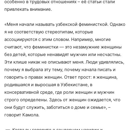
особенно в трудовых отношениях – её статьи стали
привлекать внимание.
«Меня начали называть узбекской феминисткой. Однако
я не соответствую стереотипам, которые
ассоциируются с этим словом. Например, многие
считают, что феминистки — это незамужние женщины
без детей, которые ненавидят мужчин или несчастны.
Эти клише никак не описывают меня. Люди удивлялись,
почему я выбрала эту тему, почему начала писать и
говорить о правах женщин. Ответ прост: я женщина,
родившаяся и выросшая в Узбекистане, в
консервативной среде, где роли женщин и мужчин
строго определены. Здесь от женщин ожидается, что
они будут служить, заботиться о доме и семье», –
говорит Камола.
— Когда вы говорите о гендерном насилии и