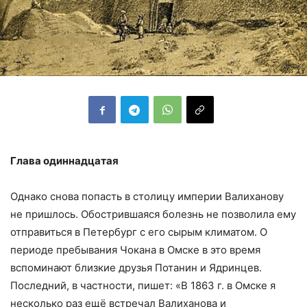
Глава одиннадцатая
Однако снова попасть в столицу империи Валиханову
не пришлось. Обострившаяся болезнь не позволила ему
отправиться в Петербург с его сырым климатом. О
периоде пребывания Чокана в Омске в это время
вспоминают близкие друзья Потанин и Ядринцев.
Последний, в частности, пишет: «В 1863 г. в Омске я
несколько раз ещё встречал Валиханова и