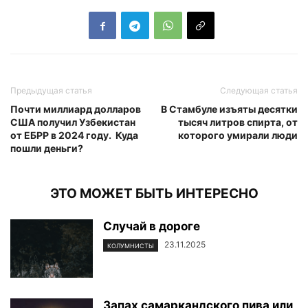
Предыдущая статья
Следующая статья
Почти миллиард долларов
В Стамбуле изъяты десятки
США получил Узбекистан
тысяч литров спирта, от
от ЕБРР в 2024 году. Куда
которого умирали люди
пошли деньги?
ЭТО МОЖЕТ БЫТЬ ИНТЕРЕСНО
Случай в дороге
23.11.2025
КОЛУМНИСТЫ
Запах самаркандского пива или