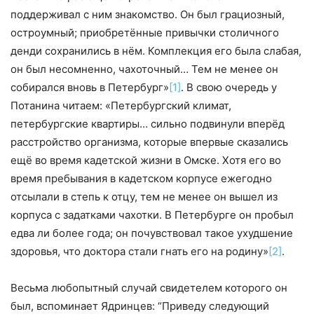
поддерживал с ним знакомство. Он был грациозный,
остроумный; приобретённые привычки столичного
денди сохранились в нём. Комплекция его была слабая,
он был несомненно, чахоточный… Тем не менее он
собирался вновь в Петербург»
[1]
. В свою очередь у
Потанина читаем: «Петербургский климат,
петербургские квартиры… сильно подвинули вперёд
расстройство организма, которые впервые сказались
ещё во время кадетской жизни в Омске. Хотя его во
время пребывания в кадетском корпусе ежегодно
отсылали в степь к отцу, тем не менее он вышел из
корпуса с задатками чахотки. В Петербурге он пробыл
едва ли более года; он почувствовал такое ухудшение
здоровья, что доктора стали гнать его на родину»
[2]
.
Весьма любопытный случай свидетелем которого он
был, вспоминает Ядринцев: “Приведу следующий