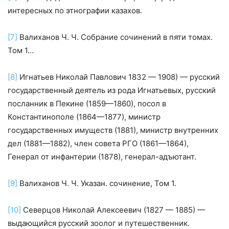
интересных по этнографии казахов.
[7]
Валиханов Ч. Ч. Собрание сочинений в пяти томах.
Том 1…
[8]
Игнатьев Николай Павлович 1832 — 1908) — русский
государственный деятель из рода Игнатьевых, русский
посланник в Пекине (1859—1860), посол в
Константинополе (1864—1877), министр
государственных имуществ (1881), министр внутренних
дел (1881—1882), член совета РГО (1861—1864),
Генерал от инфантерии (1878), генерал-адъютант.
[9]
Валиханов Ч. Ч. Указан. сочинение, Том 1.
[10]
Северцов Николай Алексеевич (1827 — 1885) —
выдающийся русский зоолог и путешественник.