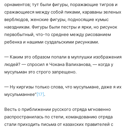
орнаментов; тут были фигуры, поражающие тигров и
сражающиеся между собой пиками, караваны зеленых
верблюдов, женские фигуры, подносящие кумыс
наездникам. Фигуры были пестры и ярки, но рисунок
первобытный, что-то среднее между рисованием
ребенка и нашими суздальскими рисунками.
— Каким это образом попали в муллушки изображения
людей? — спросил я Чокана Валиханова, — когда у
мусульман это строго запрещено.
— Ну киргизы только слова, что мусульмане, даже я их
мусульманнее”
[17]
.
Весть о приближении русского отряда мгновенно
распространилась по степи, командованию отряда
стали приходить письма от казахских правителей с