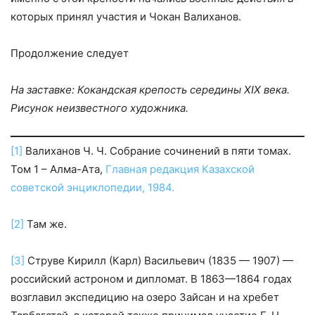
которых принял участия и Чокан Валиханов.
Продолжение следует
На заставке: Кокандская крепость середины
XIX
века.
Рисунок неизвестного художника.
[1]
Валиханов Ч. Ч. Собрание сочинений в пяти томах.
Том 1 – Алма-Ата,
Главная редакция Казахской
советской энциклопедии, 1984.
[2]
Там же.
[3]
Струве Кирилл (Карл) Васильевич (1835 — 1907) —
российский астроном и дипломат. В 1863—1864 годах
возглавил экспедицию на озеро Зайсан и на хребет