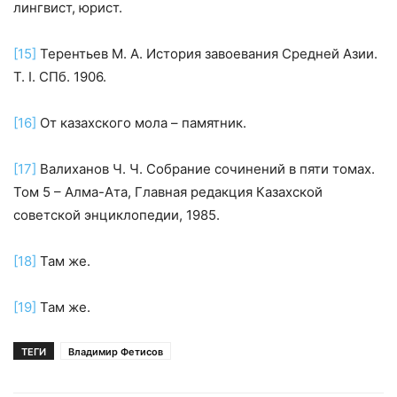
лингвист, юрист.
[15]
Терентьев М. А. История завоевания Средней Азии.
Т. I. СПб. 1906.
[16]
От казахского мола – памятник.
[17]
Валиханов Ч. Ч. Собрание сочинений в пяти томах.
Том 5 – Алма-Ата, Главная редакция Казахской
советской энциклопедии, 1985.
[18]
Там же.
[19]
Там же.
ТЕГИ
Владимир Фетисов