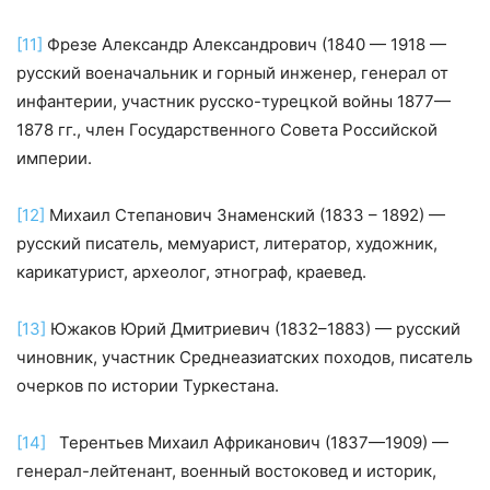
[11]
Фрезе Александр Александрович (1840 — 1918 —
русский военачальник и горный инженер, генерал от
инфантерии, участник русско-турецкой войны 1877—
1878 гг., член Государственного Совета Российской
империи.
[12]
Михаил Степанович Знаменский (1833 – 1892) —
русский писатель, мемуарист, литератор, художник,
карикатурист, археолог, этнограф, краевед.
[13]
Южаков Юрий Дмитриевич (1832–1883) — русский
чиновник, участник Среднеазиатских походов, писатель
очерков по истории Туркестана.
[14]
Терентьев Михаил Африканович (1837—1909) —
генерал-лейтенант, военный востоковед и историк,