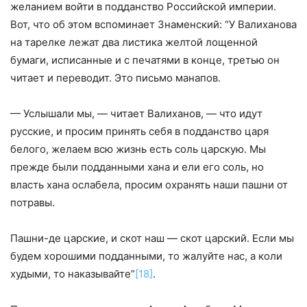
желанием войти в подданство Российской империи.
Вот, что об этом вспоминает Знаменский: “У Валиханова
на тарелке лежат два листика желтой лощенной
бумаги, исписанные и с печатями в конце, третью он
читает и переводит. Это письмо манапов.
— Услышали мы, — читает Валиханов, — что идут
русские, и просим принять себя в подданство царя
белого, желаем всю жизнь есть соль царскую. Мы
прежде были подданными хана и ели его соль, но
власть хана ослабела, просим охранять наши пашни от
потравы.
Пашни-де царские, и скот наш — скот царский. Если мы
будем хорошими подданными, то жалуйте нас, а коли
худыми, то наказывайте”
[18]
.