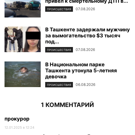
привел к смертельному ДТП в...
07.08.2026
ПРОИСШЕСТВИЯ
В Ташкенте задержали мужчину
за вымогательство $3 тысяч
под...
07.08.2026
ПРОИСШЕСТВИЯ
В Национальном парке
Ташкента утонула 5-летняя
девочка
06.08.2026
ПРОИСШЕСТВИЯ
1 КОММЕНТАРИЙ
прокурор
12.01.2025 в 12:24