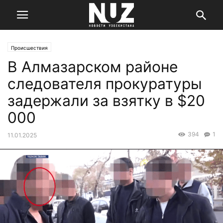
Происшествия
В Алмазарском районе
следователя прокуратуры
задержали за взятку в $20
000
394
1
11.01.2025