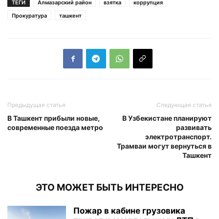
ТЕГИ
Алмазарский район
взятка
коррупция
Прокуратура
ташкент
Предыдущая статья
Следующая статья
В Ташкент прибыли новые,
В Узбекистане планируют
современные поезда метро
развивать
электротранспорт.
Трамваи могут вернуться в
Ташкент
ЭТО МОЖЕТ БЫТЬ ИНТЕРЕСНО
Пожар в кабине грузовика