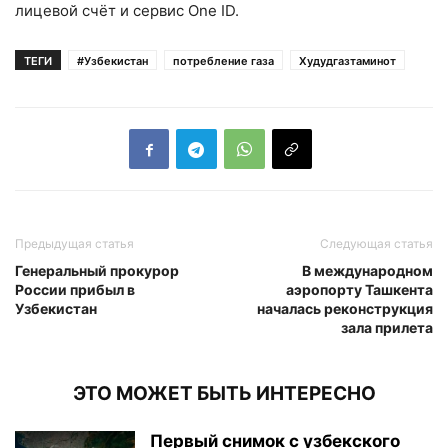
лицевой счёт и сервис One ID.
ТЕГИ
#Узбекистан
потребление газа
Худудгазтаминот
Предыдущая статья
Следующая статья
Генеральный прокурор
В международном
России прибыл в
аэропорту Ташкента
Узбекистан
началась реконструкция
зала прилета
ЭТО МОЖЕТ БЫТЬ ИНТЕРЕСНО
Первый снимок с узбекского