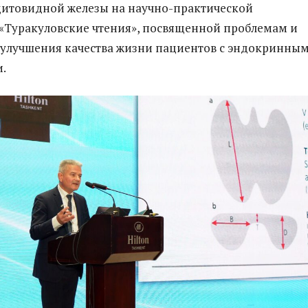
щитовидной железы на научно-практической
«Туракуловские чтения», посвященной проблемам и
 улучшения качества жизни пациентов с эндокринны
.