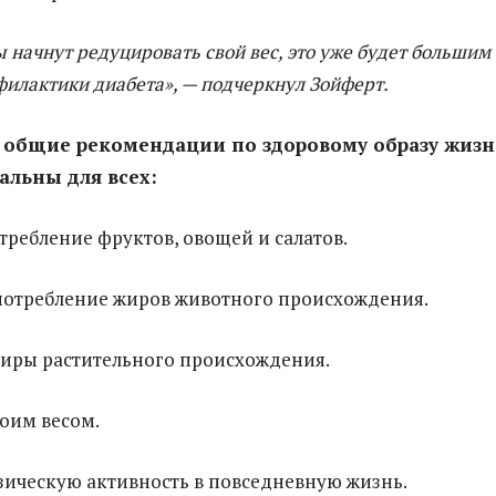
 начнут редуцировать свой вес, это уже будет большим
филактики диабета», — подчеркнул Зойферт.
 общие рекомендации по здоровому образу жизн
альны для всех:
отребление фруктов, овощей и салатов.
потребление жиров животного происхождения.
жиры растительного происхождения.
воим весом.
зическую активность в повседневную жизнь.