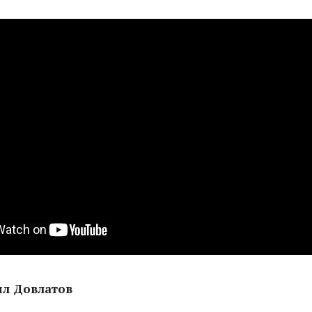
ил Довлатов