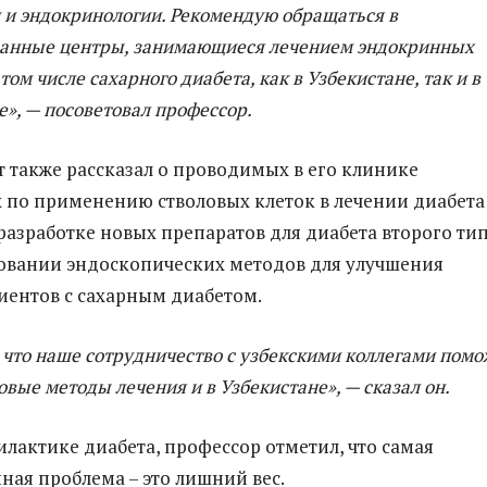
 и эндокринологии. Рекомендую обращаться в
анные центры, занимающиеся лечением эндокринных
том числе сахарного диабета, как в Узбекистане, так и в
е», — посоветовал профессор.
 также рассказал о проводимых в его клинике
 по применению стволовых клеток в лечении диабета
разработке новых препаратов для диабета второго тип
овании эндоскопических методов для улучшения
иентов с сахарным диабетом.
 что наше сотрудничество с узбекскими коллегами помо
овые методы лечения и в Узбекистане», — сказал он.
илактике диабета, профессор отметил, что самая
ная проблема – это лишний вес.