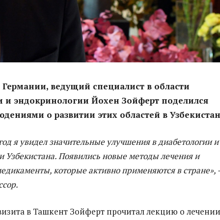
 Германии, ведущий специалист в области
и и эндокринологии Йохен Зойферт поделился
дениями о развитии этих областей в Узбекистан
год я увидел значительные улучшения в диабетологии и
и Узбекистана. Появились новые методы лечения и
едикаменты, которые активно применяются в стране», 
ссор.
 визита в Ташкент Зойферт прочитал лекцию о лечени