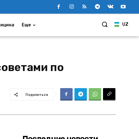
UZ
ицина
Еще
советами по
Поделиться
Последние новости