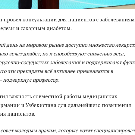
он провел консультации для пациентов с заболевания
елезы и сахарным диабетом.
ий день на мировом рынке доступно множество лекарст
ько лечат диабет, но и способствуют снижению веса,
ердечно-сосудистых заболеваний и поддерживают фун
 что эти препараты всё активнее применяются в
— подчеркнул профессор.
тил важность совместной работы медицинских
ермании и Узбекистана для дальнейшего повышения
ния пациентов.
 совет молодым врачам, которые хотят специализирова