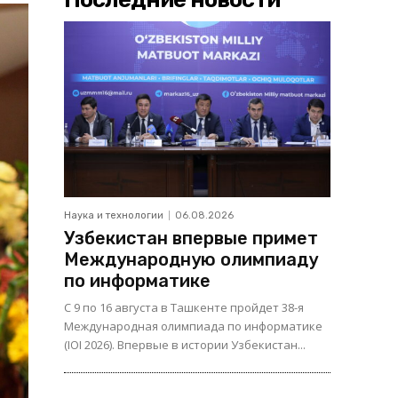
Наука и технологии
06.08.2026
Узбекистан впервые примет
Международную олимпиаду
по информатике
С 9 по 16 августа в Ташкенте пройдет 38-я
Международная олимпиада по информатике
(IOI 2026). Впервые в истории Узбекистан...