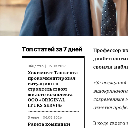
Топ статей за 7 дней
Профессор из
диабетологи
своими наблю
Общество
06.08.2026
Хокимият Ташкента
прокомментировал
«За последний 
ситуацию со
строительством
эндокринологи
жилого комплекса
современные м
ООО «ORIGINAL
LYUKS SERVIS»
отметил профе
В мире
06.08.2026
В ходе своего
Ракета компании