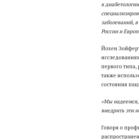
в диабетологии
специализиров
заболеваний, в 
России и Европ
Йохен Зойферт
исследованиях
первого типа, 
также использ
состояния пац
«Мы надеемся,
внедрить эти н
Говоря о проф
распространен