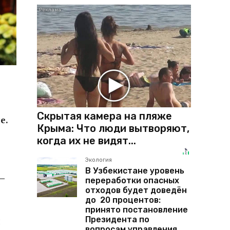
Скрытая камера на пляже
е.
Крыма: Что люди вытворяют,
когда их не видят...
Экология
В Узбекистане уровень
—
переработки опасных
отходов будет доведён
до 20 процентов:
принято постановление
Президента по
и
вопросам управления