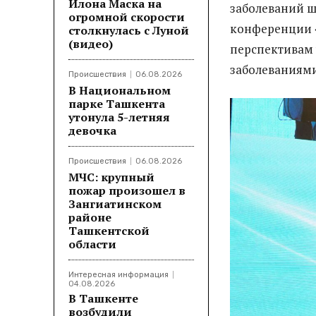
Илона Маска на
заболеваний 
огромной скорости
конференции 
столкнулась с Луной
(видео)
перспективам
заболеваниями
Происшествия
06.08.2026
В Национальном
парке Ташкента
утонула 5-летняя
девочка
Происшествия
06.08.2026
МЧС: крупный
пожар произошел в
Зангиатинском
районе
Ташкентской
области
Интересная информация
04.08.2026
В Ташкенте
возбудили