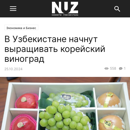
Экономика и Бизнес
В Узбекистане начнут
выращивать корейский
виноград
558
1
25.10.2024