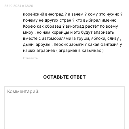
25.10.2024 в 13:20
корейский виноград ? а зачем ? кому это нужно ?
почему не других стран ? кто выбирал именно
Корею как образец ? виноград растёт по всему
миру , но нам корейцы и это будут впаривать
вместе с автомобилями !а груши, яблоки, сливу ,
дыни, арбузы , персик забыли ? какая фантазия у
наших аграриев ( аграриев в кавычках )
Ответить
ОСТАВЬТЕ ОТВЕТ