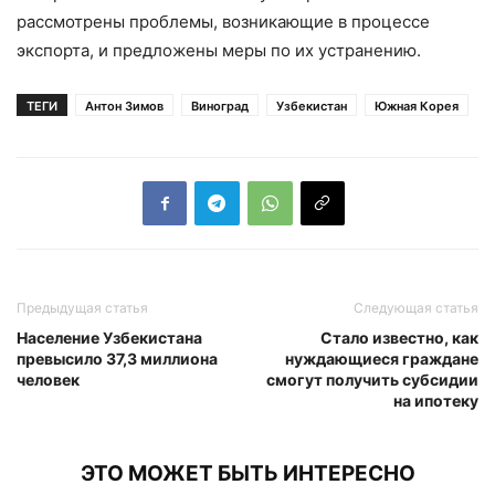
рассмотрены проблемы, возникающие в процессе
экспорта, и предложены меры по их устранению.
ТЕГИ
Антон Зимов
Виноград
Узбекистан
Южная Корея
Предыдущая статья
Следующая статья
Население Узбекистана
Стало известно, как
превысило 37,3 миллиона
нуждающиеся граждане
человек
смогут получить субсидии
на ипотеку
ЭТО МОЖЕТ БЫТЬ ИНТЕРЕСНО