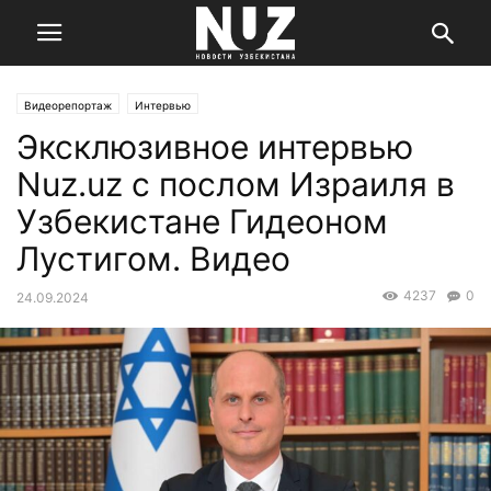
Видеорепортаж
Интервью
Эксклюзивное интервью
Nuz.uz с послом Израиля в
Узбекистане Гидеоном
Лустигом. Видео
4237
0
24.09.2024