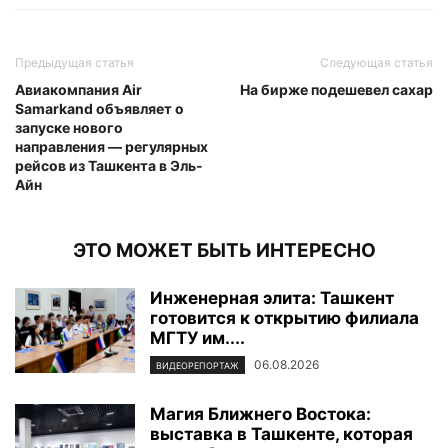
Предыдущая статья
Следующая статья
Авиакомпания Air
На бирже подешевел сахар
Samarkand объявляет о
запуске нового
направления — регулярных
рейсов из Ташкента в Эль-
Айн
ЭТО МОЖЕТ БЫТЬ ИНТЕРЕСНО
Инженерная элита: Ташкент
готовится к открытию филиала
МГТУ им....
06.08.2026
ВИДЕОРЕПОРТАЖ
Магия Ближнего Востока:
выставка в Ташкенте, которая