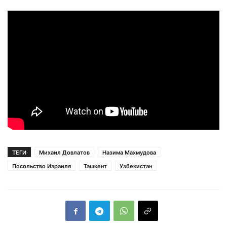
ТЕГИ
Михаил Довлатов
Назима Махмудова
Посольство Израиля
Ташкент
Узбекистан