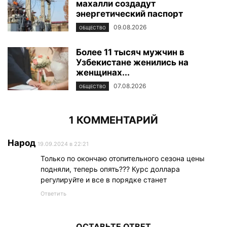
махалли создадут
энергетический паспорт
09.08.2026
ОБЩЕСТВО
Более 11 тысяч мужчин в
Узбекистане женились на
женщинах...
07.08.2026
ОБЩЕСТВО
1 КОММЕНТАРИЙ
Народ
19.09.2024 в 22:21
Только по окончаю отопительного сезона цены
подняли, теперь опять??? Курс доллара
регулируйте и все в порядке станет
Ответить
ОСТАВЬТЕ ОТВЕТ