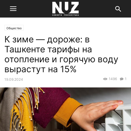
Общество
К зиме — дороже: в
Ташкенте тарифы на
отопление и горячую воду
вырастут на 15%
1496
1
19.09.2024