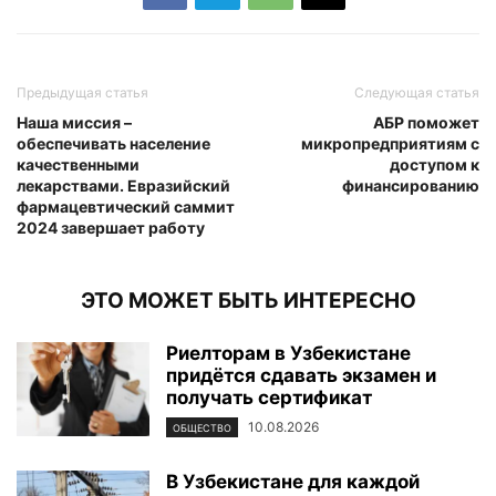
Предыдущая статья
Следующая статья
Наша миссия –
АБР поможет
обеспечивать население
микропредприятиям с
качественными
доступом к
лекарствами. Евразийский
финансированию
фармацевтический саммит
2024 завершает работу
ЭТО МОЖЕТ БЫТЬ ИНТЕРЕСНО
Риелторам в Узбекистане
придётся сдавать экзамен и
получать сертификат
10.08.2026
ОБЩЕСТВО
В Узбекистане для каждой