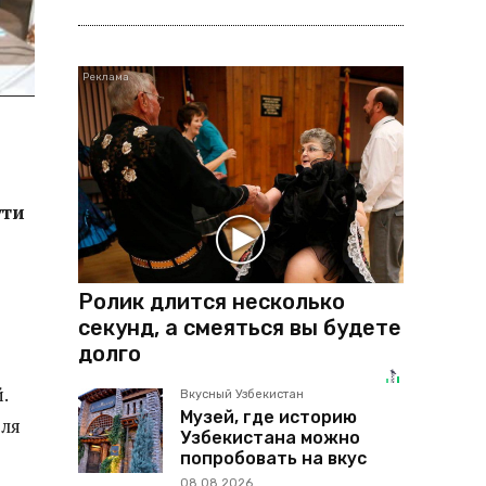
ути
Ролик длится несколько
секунд, а смеяться вы будете
долго
.
Вкусный Узбекистан
Музей, где историю
для
Узбекистана можно
попробовать на вкус
08.08.2026