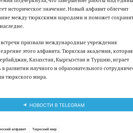
емия подчеркнула, что завершение работы над един
ет историческое значение. Новый алфавит облегчит
ние между тюркскими народами и поможет сохрани
 наследие.
 встречи призвали международные учреждения
едрение этого алфавита. Тюркская академия, которая
ербайджан, Казахстан, Кыргызстан и Турцию, играет
 в развитии научного и образовательного сотрудниче
и тюркского мира.
НОВОСТИ В TELEGRAM
ркский алфавит
Тюркский мир