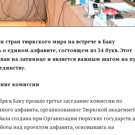
и стран тюркского мира на встрече в Баку
 о едином алфавите, состоящем из 34 букв. Этот
ван на латинице и является важным шагом на п
единству.
ание комиссии
ября в Баку прошло третье заседание комиссии по
иного алфавита, организованное Тюркской академией
была создана при Организации тюркских государств 
боты над проектом алфавита, основываясь на