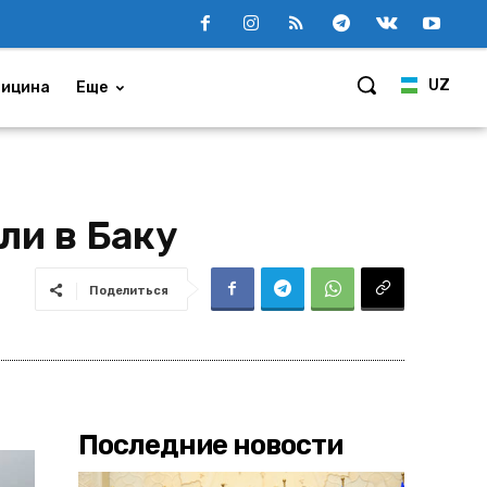
UZ
ицина
Еще
ли в Баку
Поделиться
Последние новости