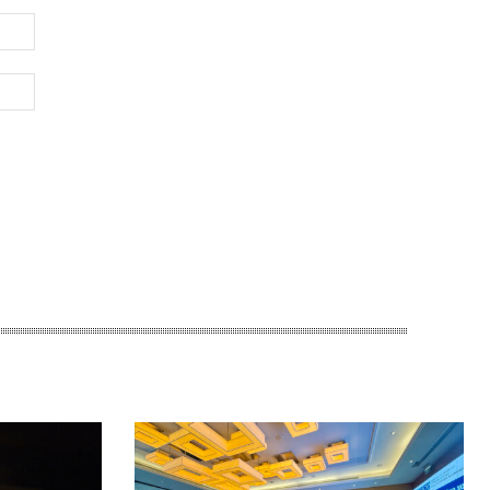
Электронная
почта:*
Веб-
Сайт: