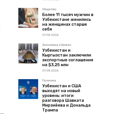
Общество
Более 11 тысяч мужчин в
Узбекистане женились
на женщинах старше
н
себя
07.08.2026
Экономика и Бизнес
Узбекистан и
Кыргызстан заключили
экспортные соглашения
на $3,25 млн
07.08.2026
Политика
Узбекистан и США
выходят на новый
уровень: итоги
разговора Шавката
Мирзиёева и Дональда
Трампа