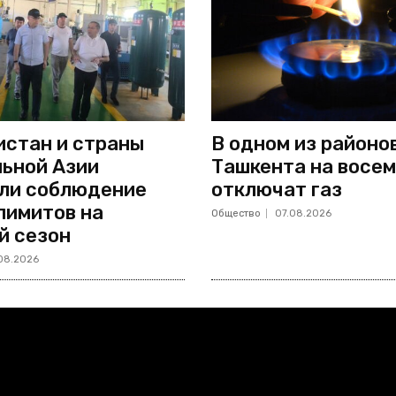
стан и страны
В одном из районо
ьной Азии
Ташкента на восем
ли соблюдение
отключат газ
лимитов на
Общество
07.08.2026
й сезон
08.2026