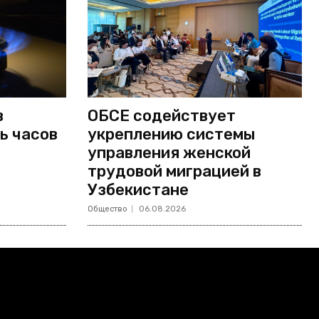
в
ОБСЕ содействует
ь часов
укреплению системы
управления женской
трудовой миграцией в
Узбекистане
Общество
06.08.2026