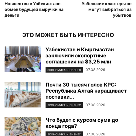
Новшество в Узбекистане:
Узбекские кластеры не
обмен будущей выручки на
могут выбраться из
деньги
убытков
ЭТО МОЖЕТ БЫТЬ ИНТЕРЕСНО
Узбекистан и Кыргызстан
заключили экспортные
соглашения на $3,25 млн
07.08.2026
ЭКОНОМИКА И БИЗНЕС
Почти 30 тысяч голов КРС:
Республика Алтай наращивает
поставки...
07.08.2026
ЭКОНОМИКА И БИЗНЕС
Что будет с курсом сума до
конца года?
07.08.2026
ЭКОНОМИКА И БИЗНЕС