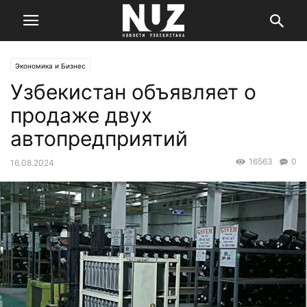
Экономика и Бизнес
Узбекистан объявляет о
продаже двух
автопредприятий
16563
0
16.08.2024