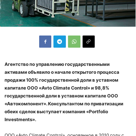
Агентство по управлению государственными
активами объявило о начале открытого процесса
продажи 100% государственной доли в уставном
капитале ООО «Avto Climate Control» и 98,8%
государственной доли в уставном капитале ООО
«Автокомпонент». Консультантом по приватизации
обеих сделок выступает компания «Portfolio
Investments».
ООО «Avto Climate Control», основанное в 2010 году с