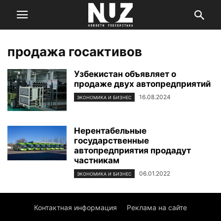
продажа госактивов
Узбекистан объявляет о
продаже двух автопредприятий
16.08.2024
ЭКОНОМИКА И БИЗНЕС
Нерентабельные
государственные
автопредприятия продадут
частникам
06.01.2022
ЭКОНОМИКА И БИЗНЕС
Контактная информация
Реклама на сайте