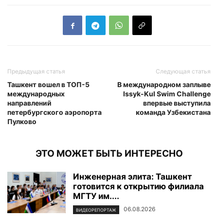
Предыдущая статья
Следующая статья
Ташкент вошел в ТОП-5
В международном заплыве
международных
Issyk-Kul Swim Challenge
направлений
впервые выступила
петербургского аэропорта
команда Узбекистана
Пулково
ЭТО МОЖЕТ БЫТЬ ИНТЕРЕСНО
Инженерная элита: Ташкент
готовится к открытию филиала
МГТУ им....
06.08.2026
ВИДЕОРЕПОРТАЖ