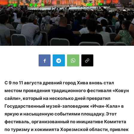
С 9 по 11 августа древний город Хива вновь стал
местом проведения традиционного фестиваля «Ковун
сайли», который на несколько дней превратил
Государственный музей-заповедник «Ичан-Кала» в
яркую и насыщенную событиями площадку. Этот
фестиваль, организованный по инициативе Комитета
по туризму и хокимията Хорезмской области, привлек