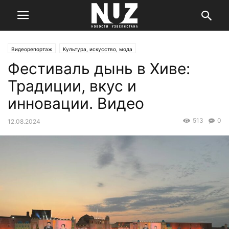
Видеорепортаж
Культура, искусство, мода
Фестиваль дынь в Хиве:
Традиции, вкус и
инновации. Видео
513
0
12.08.2024