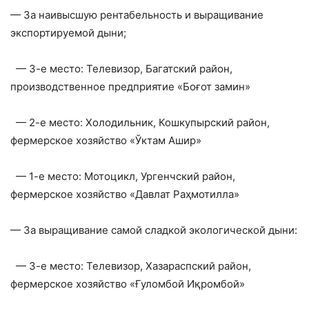
— За наивысшую рентабельность и выращивание
экспортируемой дыни;
— 3-е место: Телевизор, Багатский район,
производственное предприятие «Боғот замин»
— 2-е место: Холодильник, Кошкупырский район,
фермерское хозяйство «Ўктам Ашир»
— 1-е место: Мотоцикл, Ургенчский район,
фермерское хозяйство «Давлат Раҳмотилла»
— За выращивание самой сладкой экологической дыни:
— 3-е место: Телевизор, Хазараспский район,
фермерское хозяйство «Ғуломбой Иқромбой»