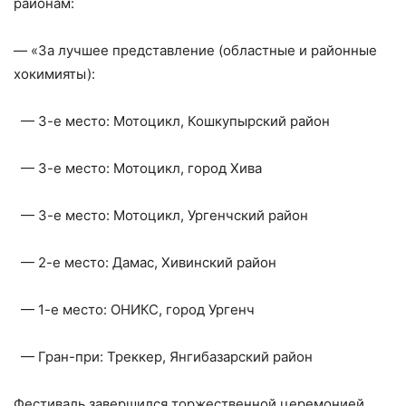
районам:
— «За лучшее представление (областные и районные
хокимияты):
— 3-е место: Мотоцикл, Кошкупырский район
— 3-е место: Мотоцикл, город Хива
— 3-е место: Мотоцикл, Ургенчский район
— 2-е место: Дамас, Хивинский район
— 1-е место: ОНИКС, город Ургенч
— Гран-при: Треккер, Янгибазарский район
Фестиваль завершился торжественной церемонией