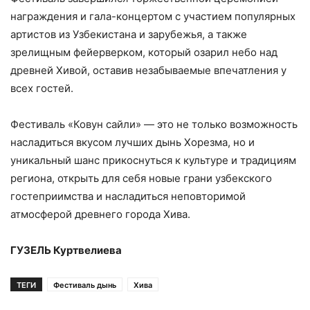
награждения и гала-концертом с участием популярных
артистов из Узбекистана и зарубежья, а также
зрелищным фейерверком, который озарил небо над
древней Хивой, оставив незабываемые впечатления у
всех гостей.
Фестиваль «Ковун сайли» — это не только возможность
насладиться вкусом лучших дынь Хорезма, но и
уникальный шанс прикоснуться к культуре и традициям
региона, открыть для себя новые грани узбекского
гостеприимства и насладиться неповторимой
атмосферой древнего города Хива.
ГУЗЕЛЬ Куртвелиева
ТЕГИ
Фестиваль дынь
Хива