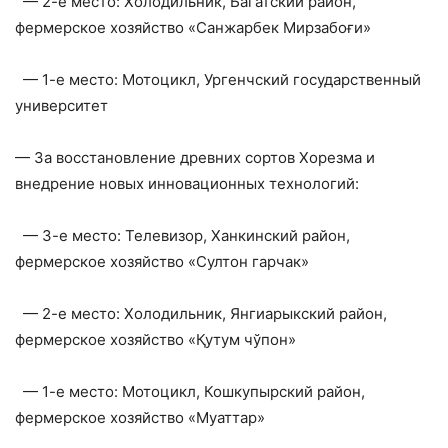
— 2-е место: Холодильник, Багатский район,
фермерское хозяйство «Санжарбек Мирзабоғи»
— 1-е место: Мотоцикл, Ургенчский государственный
университет
— За восстановление древних сортов Хорезма и
внедрение новых инновационных технологий:
— 3-е место: Телевизор, Ханкинский район,
фермерское хозяйство «Султон гарчак»
— 2-е место: Холодильник, Янгиарыкский район,
фермерское хозяйство «Қутум чўпон»
— 1-е место: Мотоцикл, Кошкупырский район,
фермерское хозяйство «Муаттар»