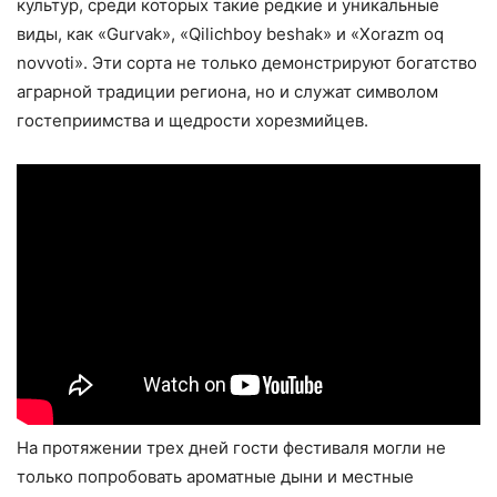
культур, среди которых такие редкие и уникальные
виды, как «Gurvak», «Qilichboy beshak» и «Xorazm oq
novvoti». Эти сорта не только демонстрируют богатство
аграрной традиции региона, но и служат символом
гостеприимства и щедрости хорезмийцев.
На протяжении трех дней гости фестиваля могли не
только попробовать ароматные дыни и местные