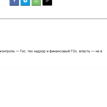
я
контроль — Гос. тех надзор и финансовый ГОс. власть — не в