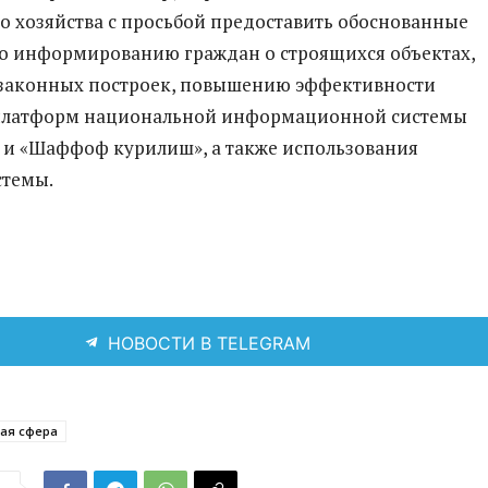
 хозяйства с просьбой предоставить обоснованные
о информированию граждан о строящихся объектах,
законных построек, повышению эффективности
платформ национальной информационной системы
 и «Шаффоф курилиш», а также использования
стемы.
НОВОСТИ В TELEGRAM
ная сфера