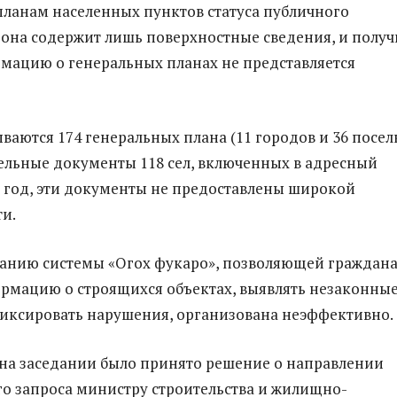
ланам населенных пунктов статуса публичного
 она содержит лишь поверхностные сведения, и получ
ацию о генеральных планах не представляется
ваются 174 генеральных плана (11 городов и 36 посел
ельные документы 118 сел, включенных в адресный
1 год, эти документы не предоставлены широкой
и.
данию системы «Огох фукаро», позволяющей граждан
рмацию о строящихся объектах, выявлять незаконны
иксировать нарушения, организована неэффективно.
м на заседании было принято решение о направлении
о запроса министру строительства и жилищно-