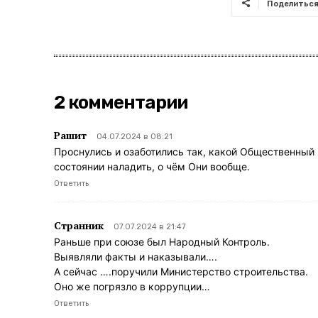
Поделитьс
2 комментарии
Рашит
04.07.2024 в 08:21
Проснулись и озаботились так, какой Общественный 
состоянии наладить, о чём Они вообще.
Ответить
Странник
07.07.2024 в 21:47
Раньше при союзе был Народный Контроль.
Выявляли факты и наказывали….
А сейчас ….поручили Министерство строительства.
Оно же погрязло в коррупции…
Ответить