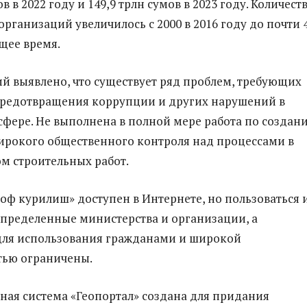
ов в 2022 году и 149,9 трлн сумов в 2023 году. Количест
рганизаций увеличилось с 2000 в 2016 году до почти 
ящее время.
ий выявлено, что существует ряд проблем, требующих
предотвращения коррупции и других нарушений в
сфере. Не выполнена в полной мере работа по создан
ирокого общественного контроля над процессами в
ом строительных работ.
ф курилиш» доступен в Интернете, но пользоваться 
определенные министерства и организации, а
для использования гражданами и широкой
тью ограничены.
я система «Геопортал» создана для придания