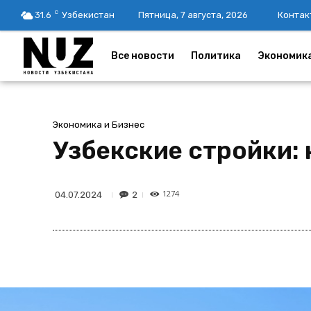
C
31.6
Узбекистан
Пятница, 7 августа, 2026
Контак
Все новости
Политика
Экономик
Экономика и Бизнес
Узбекские стройки: 
1274
2
04.07.2024