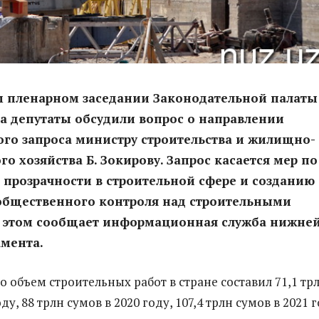
м пленарном заседании Законодательной палаты
а депутаты обсудили вопрос о направлении
го запроса министру строительства и жилищно-
о хозяйства Б. Зокирову. Запрос касается мер по
прозрачности в строительной сфере и созданию
 общественного контроля над строительными
б этом сообщает информационная служба нижне
мента.
о объем строительных работ в стране составил 71,1 тр
ду, 88 трлн сумов в 2020 году, 107,4 трлн сумов в 2021 г