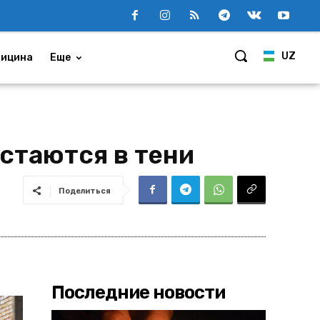
UZ
ицина
Еще
стаются в тени
Поделиться
Последние новости