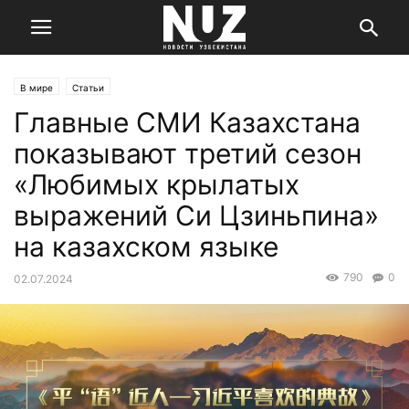
В мире
Статьи
Главные СМИ Казахстана
показывают третий сезон
«Любимых крылатых
выражений Си Цзиньпина»
на казахском языке
790
0
02.07.2024