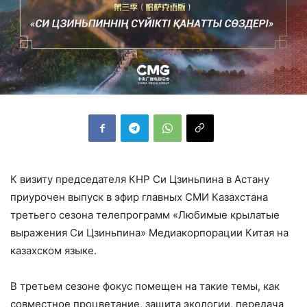
К визиту председателя КНР Си Цзиньпина в Астану
приурочен выпуск в эфир главных СМИ Казахстана
третьего сезона телепрограмм «Любимые крылатые
выражения Си Цзиньпина» Медиакорпорации Китая на
казахском языке.
В третьем сезоне фокус помещен на такие темы, как
совместное процветание, защита экологии, передача