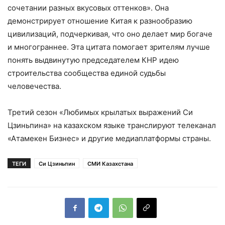
сочетании разных вкусовых оттенков». Она
демонстрирует отношение Китая к разнообразию
цивилизаций, подчеркивая, что оно делает мир богаче
и многограннее. Эта цитата помогает зрителям лучше
понять выдвинутую председателем КНР идею
строительства сообщества единой судьбы
человечества.
Третий сезон «Любимых крылатых выражений Си
Цзиньпина» на казахском языке транслируют телеканал
«Атамекен Бизнес» и другие медиаплатформы страны.
ТЕГИ
Си Цзиньпин
СМИ Казахстана