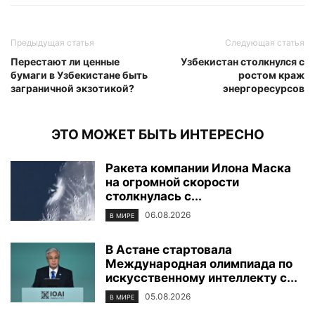
Предыдущая статья
Следующая статья
Перестают ли ценные
Узбекистан столкнулся с
бумаги в Узбекистане быть
ростом краж
заграничной экзотикой?
энергоресурсов
ЭТО МОЖЕТ БЫТЬ ИНТЕРЕСНО
Ракета компании Илона Маска
на огромной скорости
столкнулась с...
06.08.2026
В МИРЕ
В Астане стартовала
Международная олимпиада по
искусственному интеллекту с...
05.08.2026
В МИРЕ