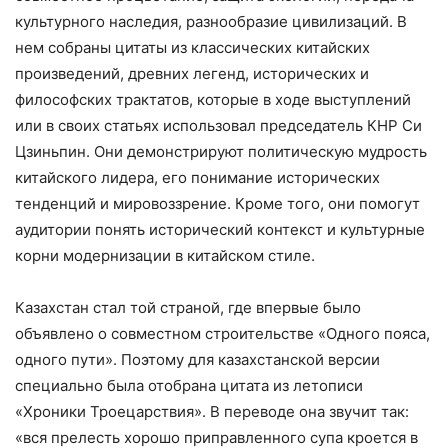
культурного наследия, разнообразие цивилизаций. В
нем собраны цитаты из классических китайских
произведений, древних легенд, исторических и
философских трактатов, которые в ходе выступлений
или в своих статьях использовал председатель КНР Си
Цзиньпин. Они демонстрируют политическую мудрость
китайского лидера, его понимание исторических
тенденций и мировоззрение. Кроме того, они помогут
аудитории понять исторический контекст и культурные
корни модернизации в китайском стиле.
Казахстан стал той страной, где впервые было
объявлено о совместном строительстве «Одного пояса,
одного пути». Поэтому для казахстанской версии
специально была отобрана цитата из летописи
«Хроники Троецарствия». В переводе она звучит так:
«вся прелесть хорошо приправленного супа кроется в