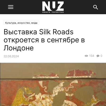
Культура, искусство, мода
Выставка Silk Roads
откроется в сентябре в
Лондоне
154
0
22.06.2024