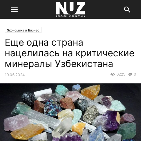
Экономика и Бизнес
Еще одна страна
нацелилась на критические
минералы Узбекистана
6225
0
19.06.2024