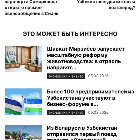
аэропорта Самарканда
Узбекистане: движется ли
открыто прямое
воз вперед?
авиасообщение в Сиань
ЭТО МОЖЕТ БЫТЬ ИНТЕРЕСНО
Шавкат Мирзиёев запускает
масштабную реформу
животноводства: в отрасль
направят...
05.08.2026
ЭКОНОМИКА И БИЗНЕС
Более 100 предпринимателей из
Узбекистана участвуют в
бизнес-форуме в...
05.08.2026
ЭКОНОМИКА И БИЗНЕС
Из Беларуси в Узбекистан
отправился первый поезд