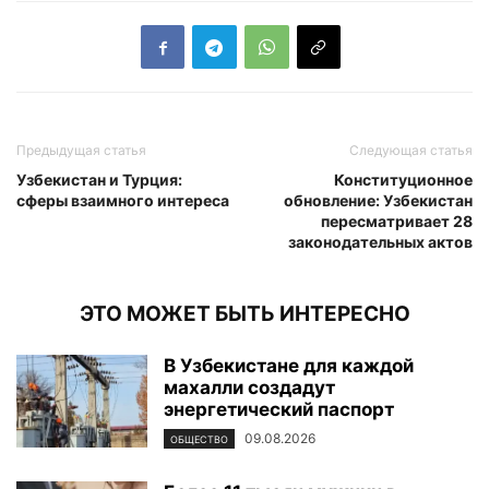
Предыдущая статья
Следующая статья
Узбекистан и Турция:
Конституционное
сферы взаимного интереса
обновление: Узбекистан
пересматривает 28
законодательных актов
ЭТО МОЖЕТ БЫТЬ ИНТЕРЕСНО
В Узбекистане для каждой
махалли создадут
энергетический паспорт
09.08.2026
ОБЩЕСТВО