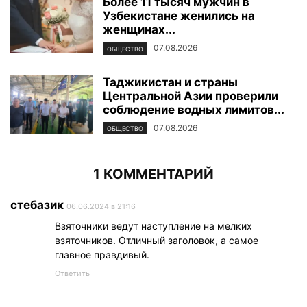
Более 11 тысяч мужчин в
Узбекистане женились на
женщинах...
07.08.2026
ОБЩЕСТВО
Таджикистан и страны
Центральной Азии проверили
соблюдение водных лимитов...
07.08.2026
ОБЩЕСТВО
1 КОММЕНТАРИЙ
стебазик
06.06.2024 в 21:16
Взяточники ведут наступление на мелких
взяточников. Отличный заголовок, а самое
главное правдивый.
Ответить