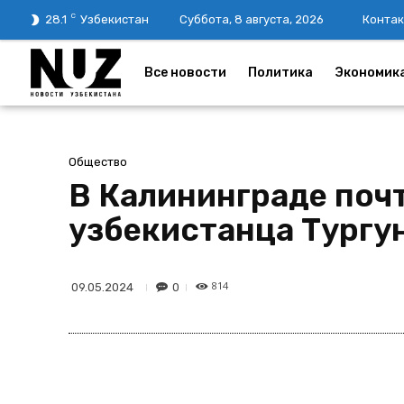
C
28.1
Узбекистан
Суббота, 8 августа, 2026
Контак
Все новости
Политика
Экономик
Общество
В Калининграде почт
узбекистанца Тургу
814
0
09.05.2024