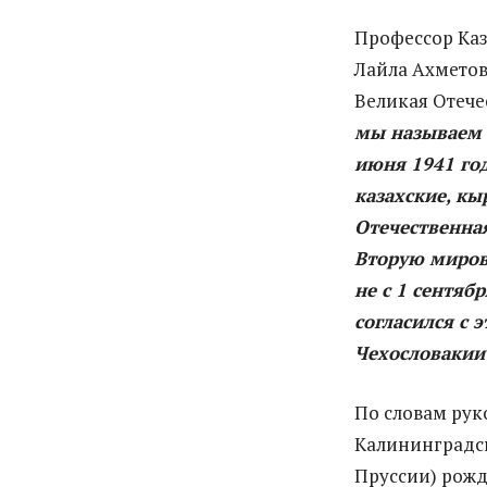
Профессор Каз
Лайла Ахметов
Великая Отече
мы называем 
июня 1941 год
казахские, кы
Отечественная
Вторую миров
не с 1 сентябр
согласился с 
Чехословакии?
По словам рук
Калининградск
Пруссии) рожде