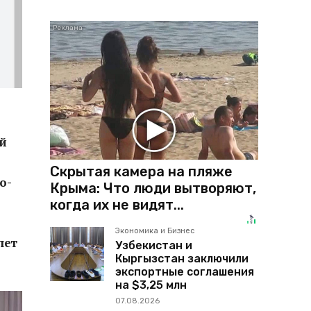
й
Скрытая камера на пляже
о-
Крыма: Что люди вытворяют,
когда их не видят...
Экономика и Бизнес
лет
Узбекистан и
Кыргызстан заключили
экспортные соглашения
на $3,25 млн
07.08.2026