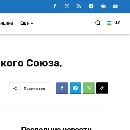
UZ
ицина
Еще
кого Союза,
Поделиться
Последние новости