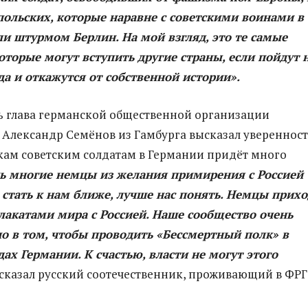
польских, которые наравне с советскими воинами в
ли штурмом Берлин. На мой взгляд, это те самые
которые могут вступить другие страны, если пойдут 
да и откажутся от собственной истории».
ь глава германской общественной организации
 Александр Семёнов из Гамбурга высказал уверенност
кам советским солдатам в Германии придёт много
ь многие немцы из желания примирения с Россией
 стать к нам ближе, лучше нас понять. Немцы прих
плакатами мира с Россией. Наше сообщество очень
о в том, чтобы проводить «Бессмертный полк» в
ах Германии. К счастью, власти не могут этого
сказал русский соотечественник, проживающий в ФРГ