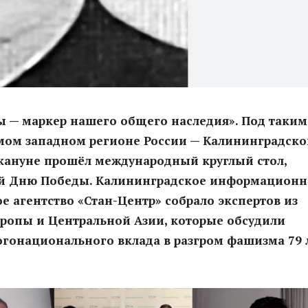
 — маркер нашего общего наследия». Под таким
амом западном регионе России — Калининградско
акануне прошёл международный круглый стол,
 Дню Победы. Калининградское информационн
е агентство «Стан-Центр» собрало экспертов из
ропы и Центральной Азии, которые обсудили
гонационального вклада в разгром фашизма 79 