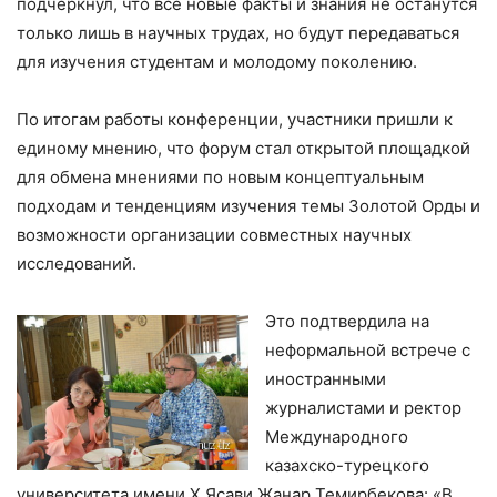
подчеркнул, что все новые факты и знания не останутся
только лишь в научных трудах, но будут передаваться
для изучения студентам и молодому поколению.
По итогам работы конференции, участники пришли к
единому мнению, что форум стал открытой площадкой
для обмена мнениями по новым концептуальным
подходам и тенденциям изучения темы Золотой Орды и
возможности организации совместных научных
исследований.
Это подтвердила на
неформальной встрече с
иностранными
журналистами и ректор
Международного
казахско-турецкого
университета имени Х.Ясави Жанар Темирбекова: «В