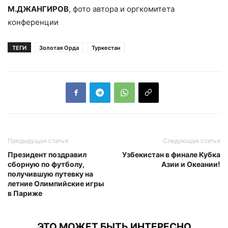
М.ДЖАНГИРОВ
, фото автора и оргкомитета
конференции
ТЕГИ
Золотая Орда
Туркестан
Предыдущая статья
Следующая статья
Президент поздравил
Узбекистан в финале Кубка
сборную по футболу,
Азии и Океании!
получившую путевку на
летние Олимпийские игры
в Париже
ЭТО МОЖЕТ БЫТЬ ИНТЕРЕСНО