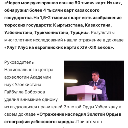
«Через мои руки прошло свыше 50 тысяч карт. Из них,
обнаружил более 4 тысячи карт казахского
государства. На 1,5-2 тысячах карт есть изображение
тюркских государств: Кыргызстана, Казахстана,
Узбекистана, Туркменистана, Турции»
. Результаты
многолетних исследований нашли отражение в докладе
«
Улуг Улус на европейских картах XIV-XIX веков».
Руководитель
Национального центра
археологии Академии
наук Узбекистана
Гайбулла Бобояров
уделил внимание одному
из выдающихся правителей Золотой Орды Узбек хану в
своем докладе
«Отражение наследия Золотой Орды в
этнографии узбекского народа».
При этом он