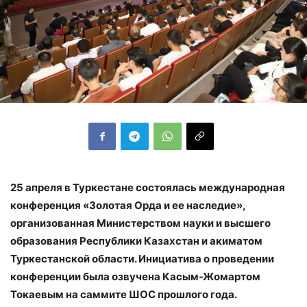
25 апреля в Туркестане состоялась международная
конференция «Золотая Орда и ее наследие»,
организованная Министерством науки и высшего
образования Республики Казахстан и акиматом
Туркестанской области. Инициатива о проведении
конференции была озвучена Касым-Жомартом
Токаевым на саммите ШОС прошлого года.