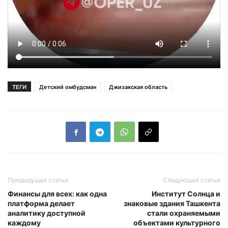
ТЕГИ
Детский омбудсман
Джизакская область
Предыдущая статья
Следующая статья
Финансы для всех: как одна
Институт Солнца и
платформа делает
знаковые здания Ташкента
аналитику доступной
стали охраняемыми
каждому
объектами культурного