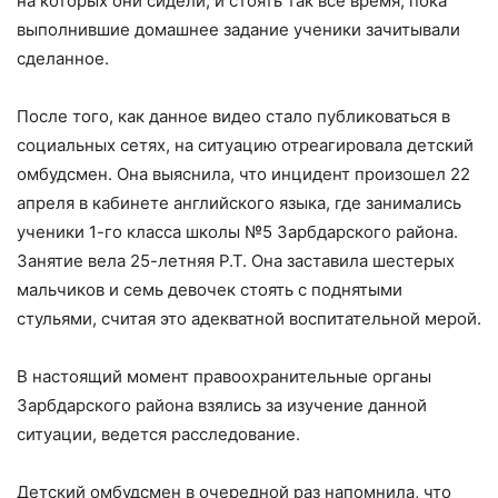
на которых они сидели, и стоять так все время, пока
выполнившие домашнее задание ученики зачитывали
сделанное.
После того, как данное видео стало публиковаться в
социальных сетях, на ситуацию отреагировала детский
омбудсмен. Она выяснила, что инцидент произошел 22
апреля в кабинете английского языка, где занимались
ученики 1-го класса школы №5 Зарбдарского района.
Занятие вела 25-летняя Р.Т. Она заставила шестерых
мальчиков и семь девочек стоять с поднятыми
стульями, считая это адекватной воспитательной мерой.
В настоящий момент правоохранительные органы
Зарбдарского района взялись за изучение данной
ситуации, ведется расследование.
Детский омбудсмен в очередной раз напомнила, что