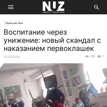
Происшествия
Воспитание через
унижение: новый скандал с
наказанием первоклашек
482
2
23.04.2024