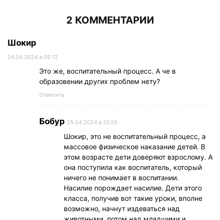
2 КОММЕНТАРИИ
Шокир
24.04.2024 в 05:12
Это же, воспитательный процесс. А че в
образовении других проблем нету?
Ответить
Бобур
25.04.2024 в 13:25
Шокир, это не воспитательный процесс, а
массовое физическое наказание детей. В
этом возрасте дети доверяют взрослому. А
она поступила как воспитатель, который
ничего не понимает в воспитании.
Насилие порождает насилие. Дети этого
класса, получив вот такие уроки, вполне
возможно, начнут издеваться над
животными, потом над младшими и