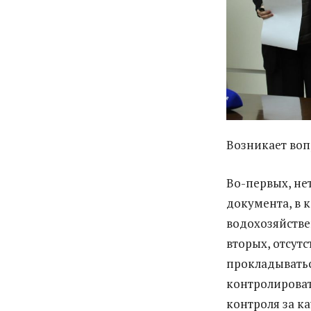
Возникает воп
Во-первых, не
документа, в 
водохозяйстве
вторых, отсутс
прокладыватьс
контролироват
контроля за к