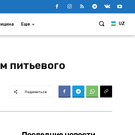
UZ
ицина
Еще
м питьевого
Поделиться
Последние новости