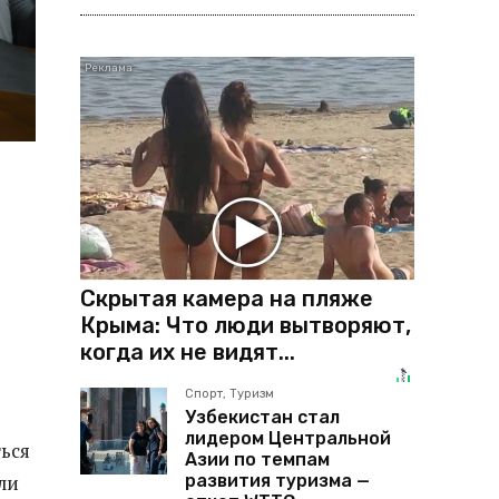
Скрытая камера на пляже
Крыма: Что люди вытворяют,
когда их не видят...
Спорт, Туризм
Узбекистан стал
лидером Центральной
ться
Азии по темпам
развития туризма —
ли