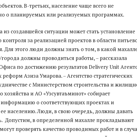
бъектов. В-третьих, население чаще всего не
о о планируемых или реализуемых программах.
а из создавшейся ситуации может стать установление
 контроля за реализацией проектов в области питьев
. Для этого люди должны знать о том, в какой махалл
/города должны проводиться работы, – рассказала
Офиса по достижению результатов Delivery Unit Агент
х реформ Азиза Умарова. – Агентство стратегических
удничестве с Министерством строительства и жилищн
 хозяйства и АО «Узсувтаъминот» собирает
 информацию о соответствующих проектах и
 ее населению. Люди, в свою очередь, должны давать
ь. Допустим, в определенной махалле прокладывают
 могут проверять качество проводимых работ и в случ