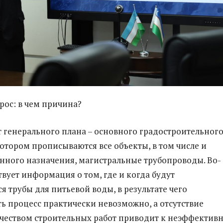
рос: в чем причина?
т генерального плана – основного градостроительног
котором прописываются все объекты, в том числе и
нного назначения, магистральные трубопроводы. Во-
твует информация о том, где и когда будут
я трубы для питьевой воды, в результате чего
ь процесс практически невозможно, а отсутствие
ачеством строительных работ приводит к неэффектив