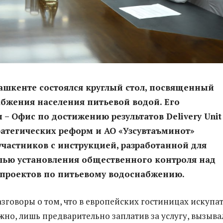
Ташкенте состоялся круглый стол, посвященный
бжения населения питьевой водой. Его
 – Офис по достижению результатов Delivery Unit
ратегических реформ и АО «Узсувтаъминот»
частников с инструкцией, разработанной для
лью установления общественного контроля над
 проектов по питьевому водоснабжению.
азговоры о том, что в европейских гостиницах искупа
но, лишь предварительно заплатив за услугу, вызыва