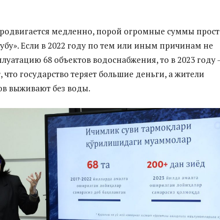
родвигается медленно, порой огромные суммы прост
убу». Если в 2022 году по тем или иным причинам не
луатацию 68 объектов водоснабжения, то в 2023 году 
т, что государство теряет большие деньги, а жители
в выживают без воды.