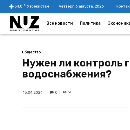
C
34.8
Узбекистан
Четверг, 6 августа, 2026
Контак
Все новости
Политика
Экономик
Общество
Нужен ли контроль 
водоснабжения?
515
0
18.04.2024