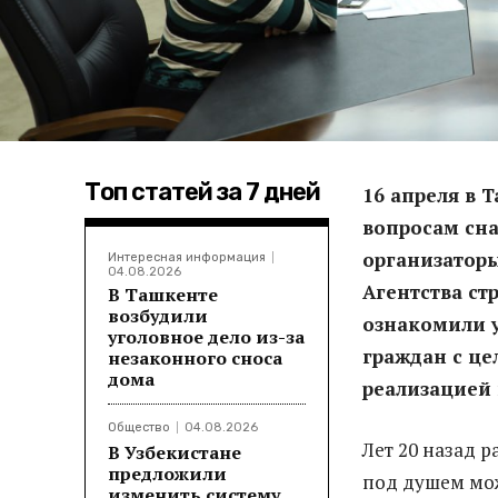
Топ статей за 7 дней
16 апреля в 
вопросам сна
организаторы
Интересная информация
04.08.2026
Агентства ст
В Ташкенте
возбудили
ознакомили у
уголовное дело из-за
граждан с це
незаконного сноса
дома
реализацией
Общество
04.08.2026
Лет 20 назад р
В Узбекистане
предложили
под душем мож
изменить систему