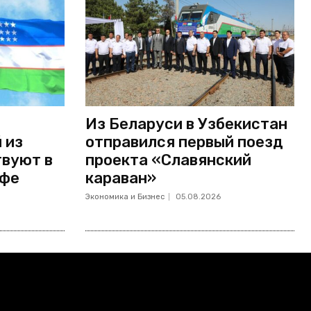
Из Беларуси в Узбекистан
 из
отправился первый поезд
твуют в
проекта «Славянский
Уфе
караван»
Экономика и Бизнес
05.08.2026