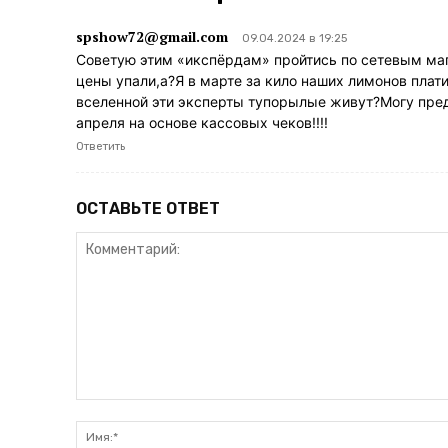
spshow72@gmail.com
09.04.2024 в 19:25
Советую этим «икспёрдам» пройтись по сетевым маг
цены упали,а?Я в марте за кило наших лимонов плат
вселенной эти эксперты тупорылые живут?Могу предо
апреля на основе кассовых чеков!!!!
Ответить
ОСТАВЬТЕ ОТВЕТ
Комментарий: