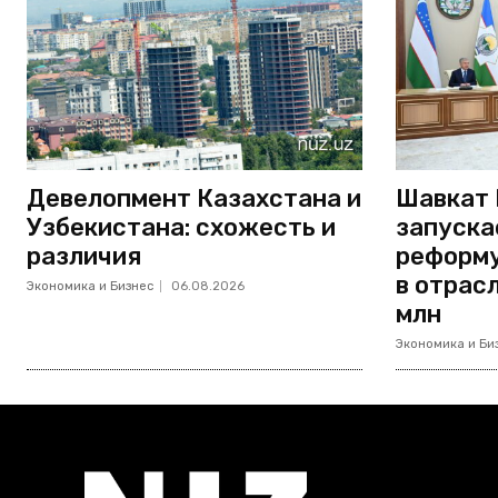
Девелопмент Казахстана и
Шавкат 
Узбекистана: схожесть и
запуска
различия
реформу
в отрас
Экономика и Бизнес
06.08.2026
млн
Экономика и Би