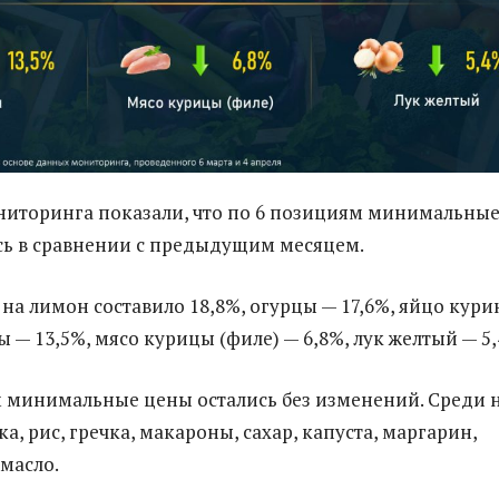
ниторинга показали, что по 6 позициям минимальны
ь в сравнении с предыдущим месяцем.
на лимон составило 18,8%, огурцы — 17,6%, яйцо кури
ы — 13,5%, мясо курицы (филе) — 6,8%, лук желтый — 5,
 минимальные цены остались без изменений. Среди 
, рис, гречка, макароны, сахар, капуста, маргарин,
масло.