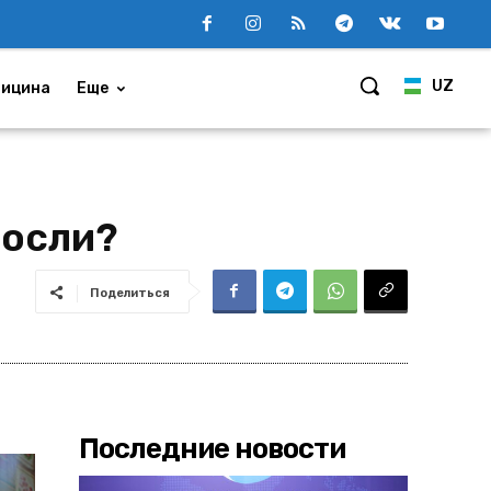
UZ
ицина
Еще
росли?
Поделиться
Последние новости