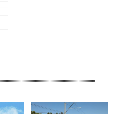
Электронная
почта:*
Веб-
Сайт: