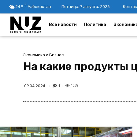
C
24.9
Узбекистан
Пятница, 7 августа, 2026
Контак
Все новости
Политика
Экономик
Экономика и Бизнес
На какие продукты ц
1338
1
09.04.2024