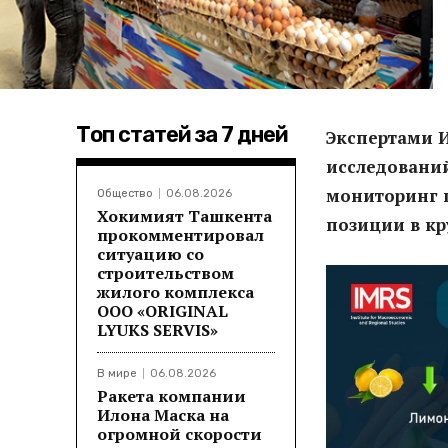
Топ статей за 7 дней
Экспертами 
исследований
мониторинг 
Общество
06.08.2026
Хокимият Ташкента
позиции в кр
прокомментировал
ситуацию со
строительством
жилого комплекса
ООО «ORIGINAL
LYUKS SERVIS»
В мире
06.08.2026
Ракета компании
Илона Маска на
огромной скорости