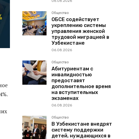
06.08.2026
Общество
ОБСЕ содействует
укреплению системы
управления женской
трудовой миграцией в
Узбекистане
06.08.2026
е
Общество
Абитуриентам с
инвалидностью
предоставят
ное
дополнительное время
на вступительных
4%.
экзаменах
06.08.2026
них
Общество
В Узбекистане внедрят
систему поддержки
детей, нуждающихся в