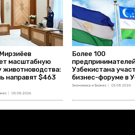
Мирзиёев
Более 100
ет масштабную
предпринимателей
 животноводства:
Узбекистана учас
ль направят $463
бизнес-форуме в 
Экономика и Бизнес
05.08.2026
знес
05.08.2026