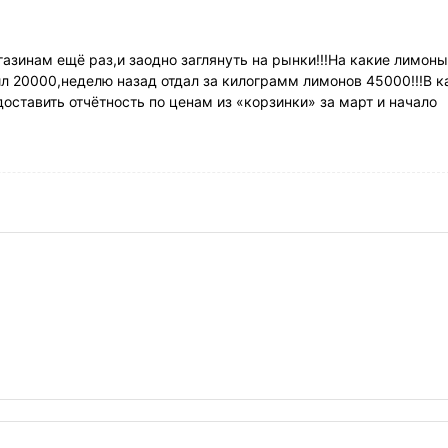
азинам ещё раз,и заодно заглянуть на рынки!!!На какие лимоны
ил 20000,неделю назад отдал за килограмм лимонов 45000!!!В к
ставить отчётность по ценам из «корзинки» за март и начало