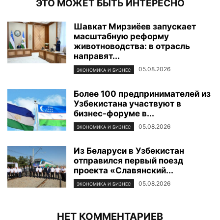
ЭТО МОЖЕТ БЫТЬ ИНТЕРЕСНО
Шавкат Мирзиёев запускает
масштабную реформу
животноводства: в отрасль
направят...
05.08.2026
ЭКОНОМИКА И БИЗНЕС
Более 100 предпринимателей из
Узбекистана участвуют в
бизнес-форуме в...
05.08.2026
ЭКОНОМИКА И БИЗНЕС
Из Беларуси в Узбекистан
отправился первый поезд
проекта «Славянский...
05.08.2026
ЭКОНОМИКА И БИЗНЕС
НЕТ КОММЕНТАРИЕВ