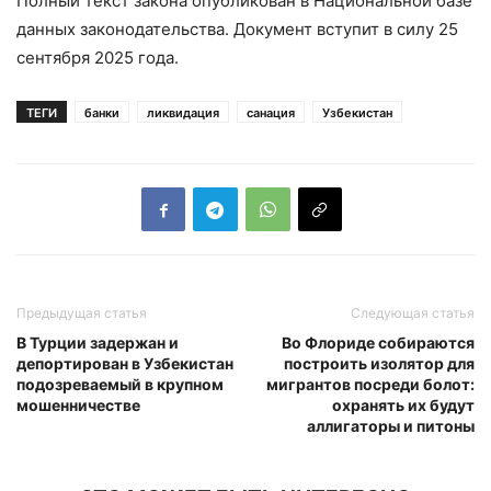
Полный текст закона опубликован в Национальной базе
данных законодательства. Документ вступит в силу 25
сентября 2025 года.
ТЕГИ
банки
ликвидация
санация
Узбекистан
Предыдущая статья
Следующая статья
В Турции задержан и
Во Флориде собираются
депортирован в Узбекистан
построить изолятор для
подозреваемый в крупном
мигрантов посреди болот:
мошенничестве
охранять их будут
аллигаторы и питоны