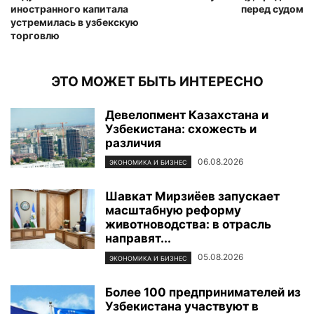
иностранного капитала
перед судом
устремилась в узбекскую
торговлю
ЭТО МОЖЕТ БЫТЬ ИНТЕРЕСНО
Девелопмент Казахстана и
Узбекистана: схожесть и
различия
06.08.2026
ЭКОНОМИКА И БИЗНЕС
Шавкат Мирзиёев запускает
масштабную реформу
животноводства: в отрасль
направят...
05.08.2026
ЭКОНОМИКА И БИЗНЕС
Более 100 предпринимателей из
Узбекистана участвуют в