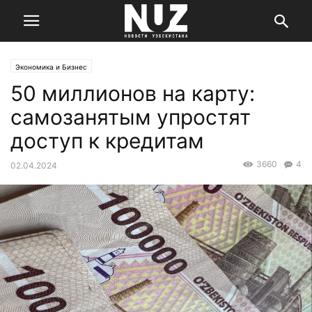
Экономика и Бизнес
50 миллионов на карту:
самозанятым упростят
доступ к кредитам
3660
4
02.04.2024