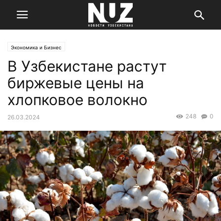
Экономика и Бизнес
В Узбекистане растут
биржевые цены на
хлопковое волокно
248
0
26.03.2024