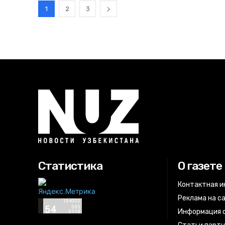
1
2
3
Статистика
О газете
Контактная 
Реклама на с
Информация о