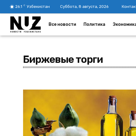
C
26.1
Узбекистан
Суббота, 8 августа, 2026
Контак
Все новости
Политика
Экономик
Биржевые торги