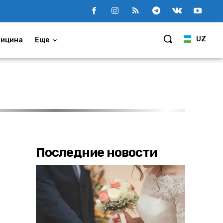
UZ
ицина
Еще
Последние новости