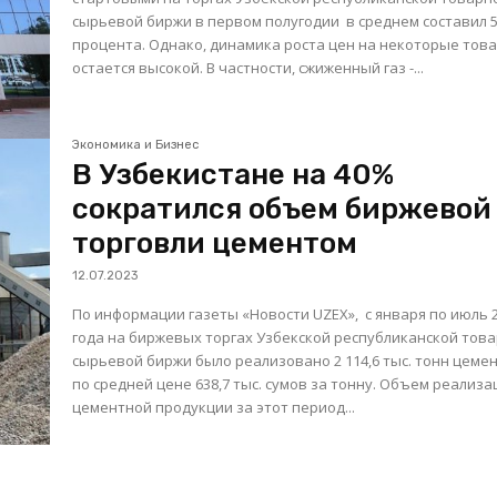
сырьевой биржи в первом полугодии в среднем составил 5
процента. Однако, динамика роста цен на некоторые тов
остается высокой. В частности, сжиженный газ -...
Экономика и Бизнес
В Узбекистане на 40%
сократился объем биржевой
торговли цементом
12.07.2023
По информации газеты «Новости UZEX», с января по июль 
года на биржевых торгах Узбекской республиканской това
сырьевой биржи было реализовано 2 114,6 тыс. тонн цеме
по средней цене 638,7 тыс. сумов за тонну. Объем реализации
цементной продукции за этот период...