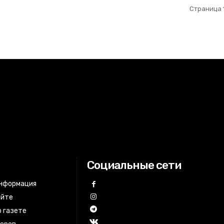
Страница 1
Социальные сети
информация
айте
 газете