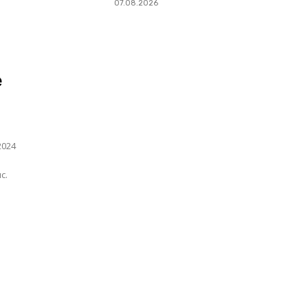
07.08.2026
е
2024
й
с.