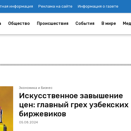
тная информация
Реклама на сайте
Информация о газете
а
Общество
Происшествия
События
В мире
Мед
Экономика и Бизнес
Искусственное завышение
цен: главный грех узбекских
биржевиков
05.08.2024