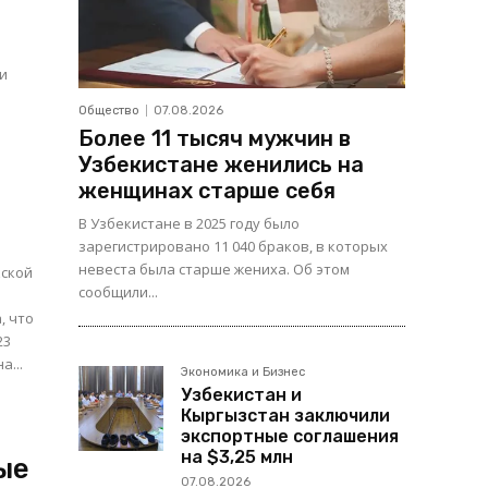
ли
.
Общество
07.08.2026
Более 11 тысяч мужчин в
Узбекистане женились на
женщинах старше себя
В Узбекистане в 2025 году было
зарегистрировано 11 040 браков, в которых
невеста была старше жениха. Об этом
кской
сообщили...
, что
23
лена...
Экономика и Бизнес
Узбекистан и
Кыргызстан заключили
экспортные соглашения
на $3,25 млн
ые
07.08.2026