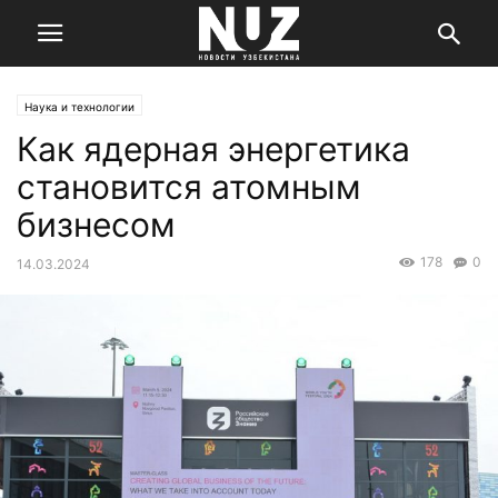
Наука и технологии
Как ядерная энергетика
становится атомным
бизнесом
178
0
14.03.2024