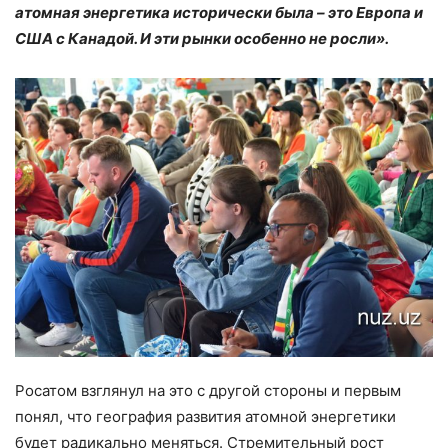
атомная энергетика исторически была – это Европа и
США с Канадой. И эти рынки особенно не росли».
Росатом взглянул на это с другой стороны и первым
понял, что география развития атомной энергетики
будет радикально меняться. Стремительный рост