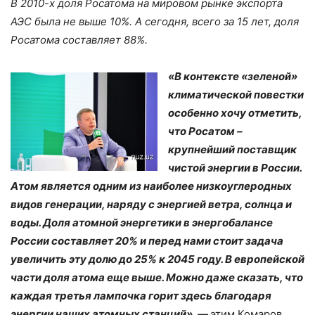
В 2010-х доля Росатома на мировом рынке экспорта
АЭС была не выше 10%. А сегодня, всего за 15 лет, доля
Росатома составляет 88%.
«В контексте «зеленой»
климатической повестки
особенно хочу отметить,
что Росатом –
крупнейший поставщик
чистой энергии в России.
Атом является одним из наиболее низкоуглеродных
видов генерации, наряду с энергией ветра, солнца и
воды. Доля атомной энергетики в энергобалансе
России составляет 20% и перед нами стоит задача
увеличить эту долю до 25% к 2045 году. В европейской
части доля атома еще выше. Можно даже сказать, что
каждая третья лампочка горит здесь благодаря
энергии наших атомных станций», —
этим Комаров