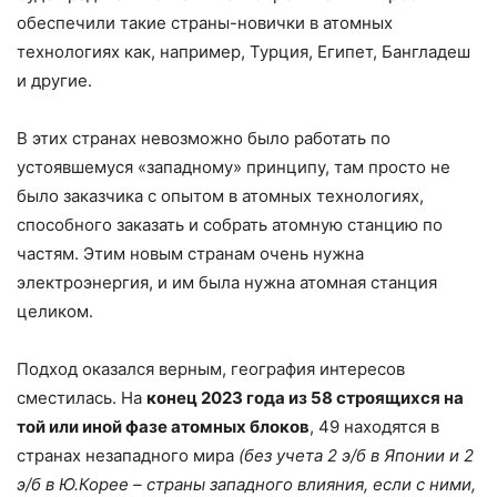
обеспечили такие страны-новички в атомных
технологиях как, например, Турция, Египет, Бангладеш
и другие.
В этих странах невозможно было работать по
устоявшемуся «западному» принципу, там просто не
было заказчика с опытом в атомных технологиях,
способного заказать и собрать атомную станцию по
частям. Этим новым странам очень нужна
электроэнергия, и им была нужна атомная станция
целиком.
Подход оказался верным, география интересов
сместилась. На
конец 2023 года из 58 строящихся на
той или иной фазе атомных блоков
, 49 находятся в
странах незападного мира
(без учета 2 э/б в Японии и 2
э/б в Ю.Корее – страны западного влияния, если с ними,