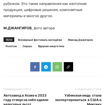
рубежом. Это такие направления как изотопная
продукция, цифровые решения, композитные
материалы и многое другое.
М.ДЖАНГИРОВ,
фото автора
ТЕГИ
Всемирный фестиваль молодёжи
Максад Джангиров
Росатом
Сириус
Ядерная энергетика
Предыдущая статья
Следующая статья
Автозавод в Асаке в 2023
Узбекская медь стала
году стянул на себя одеяло
экспортироваться в США и
налоговых льгот
Мексику