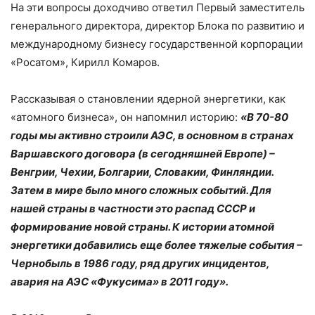
На эти вопросы доходчиво ответил Первый заместитель
генерального директора, директор Блока по развитию и
международному бизнесу государственной корпорации
«Росатом», Кирилл Комаров.
Рассказывая о становлении ядерной энергетики, как
«атомного бизнеса», он напомнил историю:
«В 70-80
годы мы активно строили АЭС, в основном в странах
Варшавского договора (в сегодняшней Европе) –
Венгрии, Чехии, Болгарии, Словакии, Финляндии.
Затем в мире было много сложных событий. Для
нашей страны в частности это распад СССР и
формирование новой страны. К истории атомной
энергетики добавились еще более тяжелые события –
Чернобыль в 1986 году, ряд других инцидентов,
авария на АЭС «Фукусима» в 2011 году».