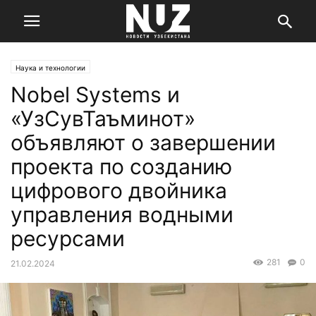
Наука и технологии
Nobel Systems и
«УзСувТаъминот»
объявляют о завершении
проекта по созданию
цифрового двойника
управления водными
ресурсами
281
0
21.02.2024