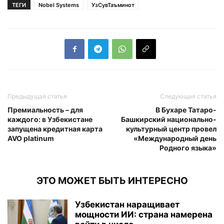
ТЕГИ
Nobel Systems
УзСувТаъминот
Предыдущая статья
Следующая статья
Премиальность – для
В Бухаре Татаро-
каждого: в Узбекистане
Башкирский национально-
запущена кредитная карта
культурный центр провел
AVO platinum
«Международный день
Родного языка»
ЭТО МОЖЕТ БЫТЬ ИНТЕРЕСНО
Узбекистан наращивает
мощности ИИ: страна намерена