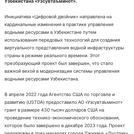
Узбекистана «Узсувтаъминот».
Инициатива «Цифровой двойник» направлена на
кардинальные изменения в практике управления
водными ресурсами в Узбекистане путем
использования передовых технологий для создания
виртуального представления водной инфраструктуры
страны в режиме реального времени. Этот
преобразующий проект был завершен, что стало
важной вехой в модернизации системы управления
водными ресурсами Узбекистана.
В апреле 2022 года Агентство США по торговле и
развитию (USTDA) предоставило АО «Узсувтаъминот»
грант в размере 430 тысяч долларов США на
проведение технико-экономического обоснования,
которое было завершено в декабре 2023 года. Проект
реализован в трех махаллях города Джизака: «Дустлик»,