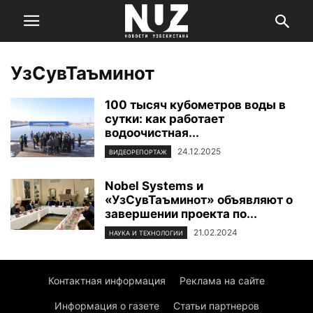
УзСувТаъминот
100 тысяч кубометров воды в
сутки: как работает
водоочистная...
24.12.2025
ВИДЕОРЕПОРТАЖ
Nobel Systems и
«УзСувТаъминот» объявляют о
завершении проекта по...
21.02.2024
НАУКА И ТЕХНОЛОГИИ
Контактная информация
Реклама на сайте
Информация о газете
Статьи партнеров