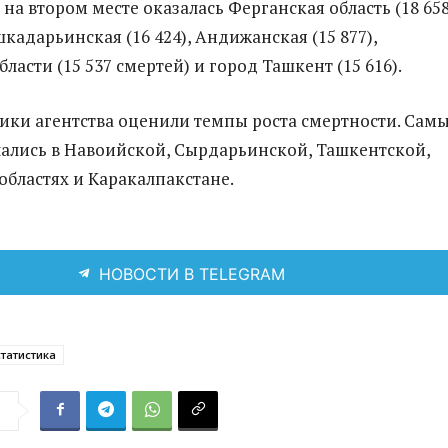
, на втором месте оказалась Ферганская область (18 658
кадарьинская (16 424), Андижанская (15 877),
ласти (15 537 смертей) и город Ташкент (15 616).
ики агентства оценили темпы роста смертности. Сам
ались в Навоийской, Сырдарьинской, Ташкентской,
бластях и Каракалпакстане.
НОВОСТИ В TELEGRAM
статистика
я