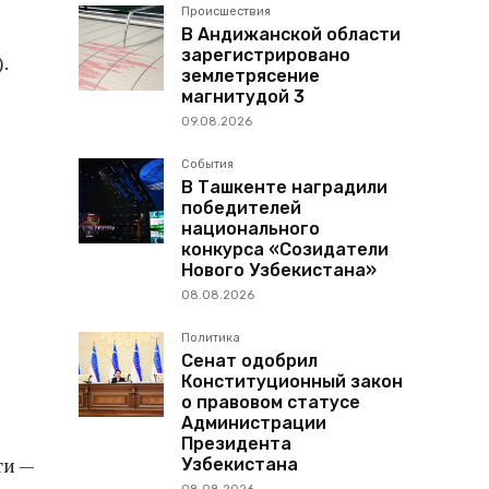
Происшествия
В Андижанской области
зарегистрировано
.
землетрясение
магнитудой 3
09.08.2026
События
В Ташкенте наградили
победителей
национального
конкурса «Созидатели
Нового Узбекистана»
08.08.2026
Политика
Сенат одобрил
Конституционный закон
о правовом статусе
Администрации
Президента
ти —
Узбекистана