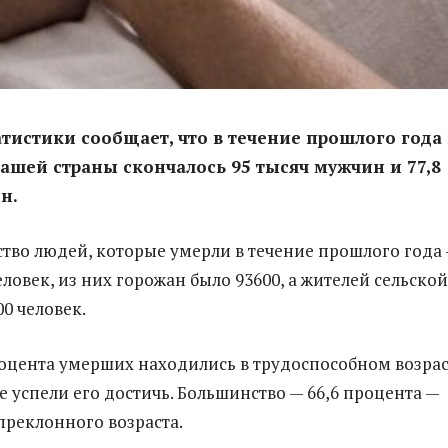
атистики сообщает, что в течение прошлого года
ашей страны скончалось 95 тысяч мужчин и 77,8
н.
тво людей, которые умерли в течение прошлого года
еловек, из них горожан было 93600, а жителей сельской
0 человек.
роцента умерших находились в трудоспособном возрас
е успели его достичь. Большинство — 66,6 процента —
реклонного возраста.