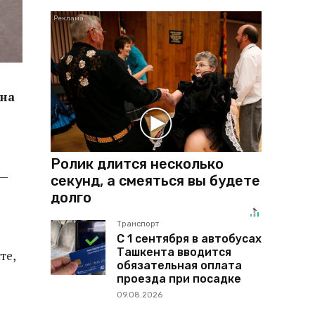
 на
Ролик длится несколько
 —
секунд, а смеяться вы будете
долго
Транспорт
С 1 сентября в автобусах
Ташкента вводится
те,
обязательная оплата
проезда при посадке
09.08.2026