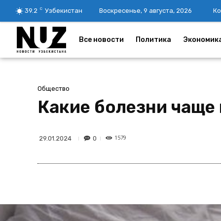
C
39.2
Узбекистан
Воскресенье, 9 августа, 2026
Ко
Все новости
Политика
Экономик
Общество
Какие болезни чаще
1579
0
29.01.2024