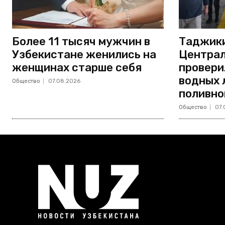
Более 11 тысяч мужчин в
Таджики
Узбекистане женились на
Централ
женщинах старше себя
провери
водных 
Общество
07.08.2026
поливно
Общество
07.