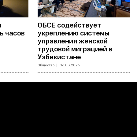
в
ОБСЕ содействует
ь часов
укреплению системы
управления женской
трудовой миграцией в
Узбекистане
Общество
06.08.2026