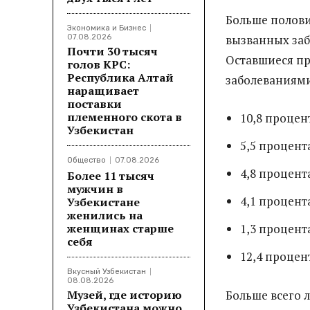
Больше полов
Экономика и Бизнес
вызванных заб
07.08.2026
Почти 30 тысяч
Оставшиеся п
голов КРС:
Республика Алтай
заболеваниям
наращивает
поставки
племенного скота в
10,8 процен
Узбекистан
5,5 процент
Общество
07.08.2026
4,8 процент
Более 11 тысяч
мужчин в
4,1 процент
Узбекистане
женились на
женщинах старше
1,3 процент
себя
12,4 процен
Вкусный Узбекистан
08.08.2026
Музей, где историю
Больше всего 
Узбекистана можно