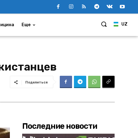
UZ
ицина
Еще
екистанцев
Поделиться
Последние новости