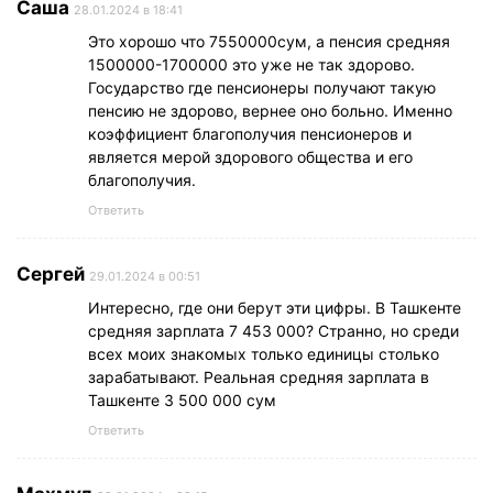
Саша
28.01.2024 в 18:41
Это хорошо что 7550000сум, а пенсия средняя
1500000-1700000 это уже не так здорово.
Государство где пенсионеры получают такую
пенсию не здорово, вернее оно больно. Именно
коэффициент благополучия пенсионеров и
является мерой здорового общества и его
благополучия.
Ответить
Сергей
29.01.2024 в 00:51
Интересно, где они берут эти цифры. В Ташкенте
средняя зарплата 7 453 000? Странно, но среди
всех моих знакомых только единицы столько
зарабатывают. Реальная средняя зарплата в
Ташкенте 3 500 000 сум
Ответить