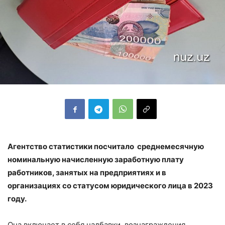
Агентство статистики посчитало среднемесячную
номинальную начисленную заработную плату
работников, занятых на предприятиях и в
организациях со статусом юридического лица в 2023
году.
Она включает в себя надбавки, вознаграждения,