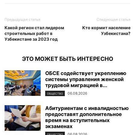
Предыдущая статья
Следующая статья
Какой регион стал лидером
Кто кормит население
строительных работ в
Узбекистана?
Узбекистане за 2023 год
ЭТО МОЖЕТ БЫТЬ ИНТЕРЕСНО
ОБСЕ содействует укреплению
системы управления женской
трудовой миграцией в...
06.08.2026
ОБЩЕСТВО
Абитуриентам с инвалидностью
предоставят дополнительное
время на вступительных
экзаменах
06.08.2026
ОБЩЕСТВО