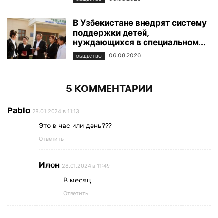
В Узбекистане внедрят систему
поддержки детей,
нуждающихся в специальном...
06.08.2026
ОБЩЕСТВО
5 КОММЕНТАРИИ
Pablo
28.01.2024 в 11:13
Это в час или день???
Ответить
Илон
28.01.2024 в 11:49
В месяц
Ответить