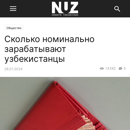
Общество
Сколько номинально
зарабатывают
узбекистанцы
14382
5
28.01.2024