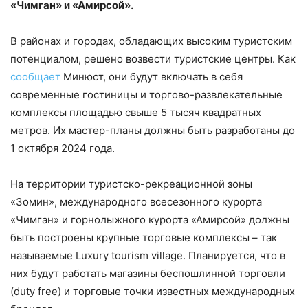
«Чимган» и «Амирсой».
В районах и городах, обладающих высоким туристским
потенциалом, решено возвести туристские центры. Как
сообщает
Минюст, они будут включать в себя
современные гостиницы и торгово-развлекательные
комплексы площадью свыше 5 тысяч квадратных
метров. Их мастер-планы должны быть разработаны до
1 октября 2024 года.
На территории туристско-рекреационной зоны
«Зомин», международного всесезонного курорта
«Чимган» и горнолыжного курорта «Амирсой» должны
быть построены крупные торговые комплексы – так
называемые Luxury tourism village. Планируется, что в
них будут работать магазины беспошлинной торговли
(duty free) и торговые точки известных международных