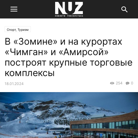
Спорт, Туризм
В «Зомине» и на курортах
«Чимган» и «Амирсой»
построят крупные торговые
комплексы
254
0
18.01.2024