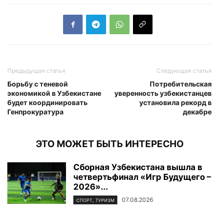
Предыдущая статья
Следующая статья
Борьбу с теневой
Потребительская
экономикой в Узбекистане
уверенность узбекистанцев
будет координировать
установила рекорд в
Генпрокуратура
декабре
ЭТО МОЖЕТ БЫТЬ ИНТЕРЕСНО
Сборная Узбекистана вышла в
четвертьфинал «Игр Будущего –
2026»...
07.08.2026
СПОРТ, ТУРИЗМ