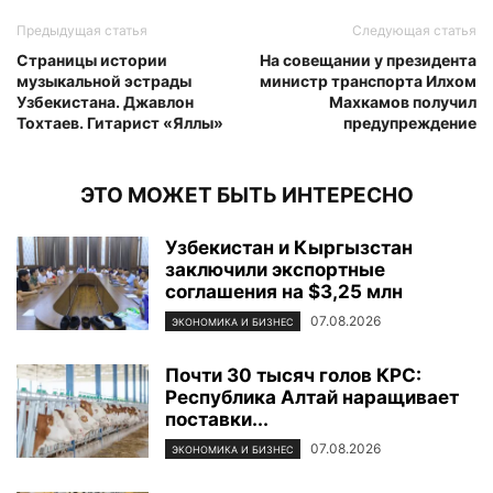
Предыдущая статья
Следующая статья
Страницы истории
На совещании у президента
музыкальной эстрады
министр транспорта Илхом
Узбекистана. Джавлон
Махкамов получил
Тохтаев. Гитарист «Яллы»
предупреждение
ЭТО МОЖЕТ БЫТЬ ИНТЕРЕСНО
Узбекистан и Кыргызстан
заключили экспортные
соглашения на $3,25 млн
07.08.2026
ЭКОНОМИКА И БИЗНЕС
Почти 30 тысяч голов КРС:
Республика Алтай наращивает
поставки...
07.08.2026
ЭКОНОМИКА И БИЗНЕС