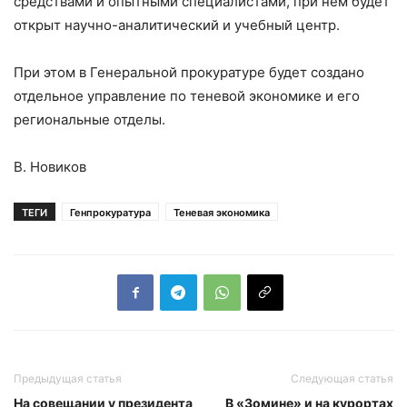
средствами и опытными специалистами, при нем будет
открыт научно-аналитический и учебный центр.
При этом в Генеральной прокуратуре будет создано
отдельное управление по теневой экономике и его
региональные отделы.
В. Новиков
ТЕГИ
Генпрокуратура
Теневая экономика
Предыдущая статья
Следующая статья
На совещании у президента
В «Зомине» и на курортах