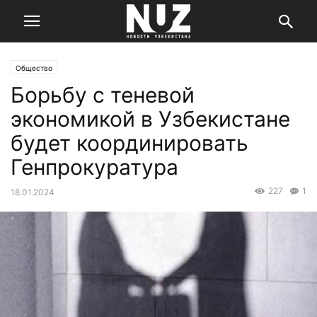
Общество
Борьбу с теневой
экономикой в Узбекистане
будет координировать
Генпрокуратура
227
1
18.01.2024