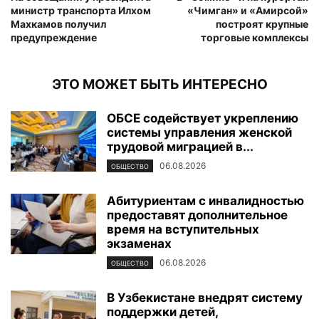
министр транспорта Илхом
«Чимган» и «Амирсой»
Махкамов получил
построят крупные
предупреждение
торговые комплексы
ЭТО МОЖЕТ БЫТЬ ИНТЕРЕСНО
ОБСЕ содействует укреплению
системы управления женской
трудовой миграцией в...
06.08.2026
ОБЩЕСТВО
Абитуриентам с инвалидностью
предоставят дополнительное
время на вступительных
экзаменах
06.08.2026
ОБЩЕСТВО
В Узбекистане внедрят систему
поддержки детей,