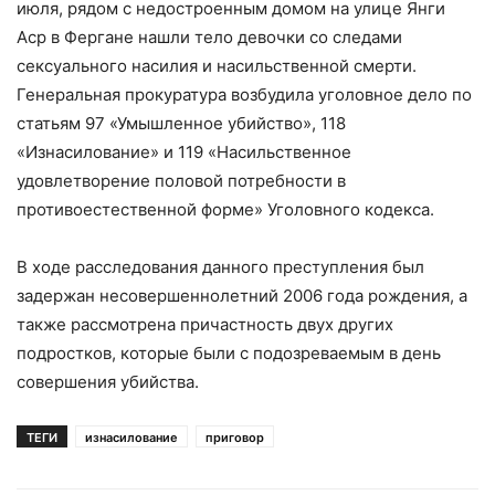
июля, рядом с недостроенным домом на улице Янги
Аср в Фергане нашли тело девочки со следами
сексуального насилия и насильственной смерти.
Генеральная прокуратура возбудила уголовное дело по
статьям 97 «Умышленное убийство», 118
«Изнасилование» и 119 «Насильственное
удовлетворение половой потребности в
противоестественной форме» Уголовного кодекса.
В ходе расследования данного преступления был
задержан несовершеннолетний 2006 года рождения, а
также рассмотрена причастность двух других
подростков, которые были с подозреваемым в день
совершения убийства.
ТЕГИ
изнасилование
приговор