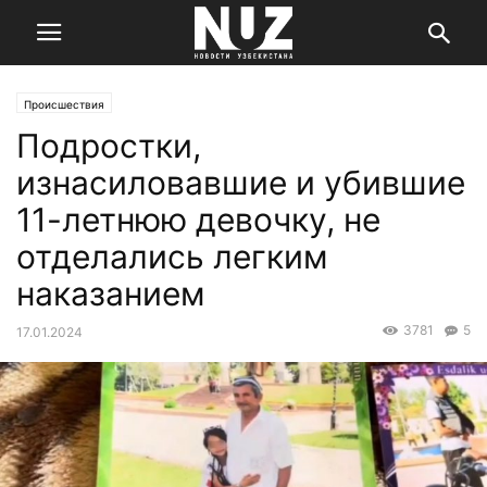
Происшествия
Подростки,
изнасиловавшие и убившие
11-летнюю девочку, не
отделались легким
наказанием
3781
5
17.01.2024