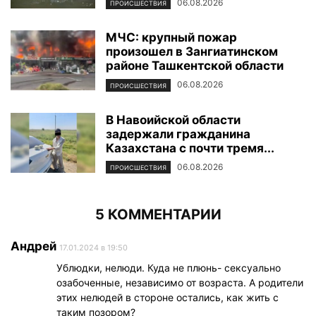
06.08.2026
ПРОИСШЕСТВИЯ
МЧС: крупный пожар
произошел в Зангиатинском
районе Ташкентской области
06.08.2026
ПРОИСШЕСТВИЯ
В Навоийской области
задержали гражданина
Казахстана с почти тремя...
06.08.2026
ПРОИСШЕСТВИЯ
5 КОММЕНТАРИИ
Андрей
17.01.2024 в 19:50
Ублюдки, нелюди. Куда не плюнь- сексуально
озабоченные, независимо от возраста. А родители
этих нелюдей в стороне остались, как жить с
таким позором?