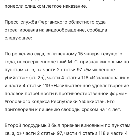
понесли слишком легкое наказание.
Пресс-служба Ферганского областного суда
отреагировала на видеообращение, сообщив
следующее:
По решению суда, оглашенному 15 января текущего
года, несовершеннолетний М. С. признан виновным по
пунктам «в, з, о» части 2 статьи 97 «Умышленное
убийство» (ст. 25), части 4 статьи 118 «Изнасилование»
и части 4 статьи 119 «Насильственное удовлетворение
половой потребности в противоестественной форме»
Уголовного кодекса Республики Узбекистан. Его
приговорили к лишению свободы сроком на 14 лет.
Второй подсудимый был признан виновным по пунктам
«в, з, о» части 2 статьи 97, части 4 статьи 118 и части 4