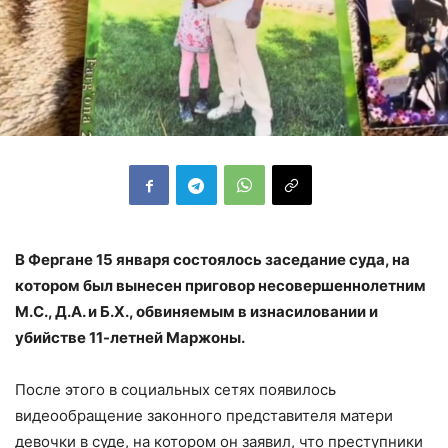
В Фергане 15 января состоялось заседание суда, на
котором был вынесен приговор несовершеннолетним
М.С., Д.А. и Б.Х., обвиняемым в изнасиловании и
убийстве 11-летней Маржоны.
После этого в социальных сетях появилось
видеообращение законного представителя матери
девочки в суде, на котором он заявил, что преступники