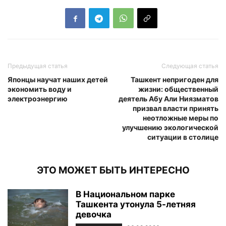
Предыдущая статья
Следующая статья
Японцы научат наших детей
Ташкент непригоден для
экономить воду и
жизни: общественный
электроэнергию
деятель Абу Али Ниязматов
призвал власти принять
неотложные меры по
улучшению экологической
ситуации в столице
ЭТО МОЖЕТ БЫТЬ ИНТЕРЕСНО
В Национальном парке
Ташкента утонула 5-летняя
девочка