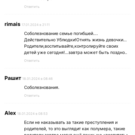
Ответить
rimais
17.01.2024 в 21:11
Соболезнование семье погибшей….
Действительно Ублюдки!Отнять жизнь девочки…
Родители,воспитывайте,контролируйте своих
детей уже сегодня!…завтра может быть поздно..
Ответить
Рашит
18.01.2024 в 08:46
Соболезнования.
Ответить
Alex
18.01.2024 в 08:53
Если не наказывать за такие преступления и
родителей, то это выглядит как полумера, такие
родители завтра могут ещё таких же «воспитать».