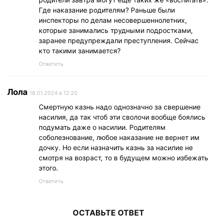
Где наказание родителям? Раньше были
инспекторы по делам несовершеннолетних,
которые занимались трудными подростками,
заранее предупреждали преступления. Сейчас
кто такими занимается?
Ответить
Лола
18.01.2024 в 12:20
Смертную казнь надо однозначно за свершение
насилия, да так чтоб эти сволочи вообще боялись
подумать даже о насилии. Родителям
соболезнование, любое наказание не вернет им
дочку. Но если назначить казнь за насилие не
смотря на возраст, то в будущем можно избежать
этого.
Ответить
ОСТАВЬТЕ ОТВЕТ